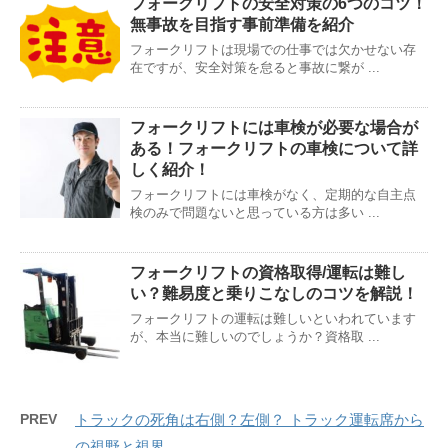
フォークリフトの安全対策の6つのコツ！
無事故を目指す事前準備を紹介
フォークリフトは現場での仕事では欠かせない存
在ですが、安全対策を怠ると事故に繋が ...
フォークリフトには車検が必要な場合が
ある！フォークリフトの車検について詳
しく紹介！
フォークリフトには車検がなく、定期的な自主点
検のみで問題ないと思っている方は多い ...
フォークリフトの資格取得/運転は難し
い？難易度と乗りこなしのコツを解説！
フォークリフトの運転は難しいといわれています
が、本当に難しいのでしょうか？資格取 ...
PREV
トラックの死角は右側？左側？ トラック運転席から
の視野と視界