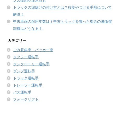
プの役割や注意点も
トラックの泥除けの付け方とは？役割やつける手順について
解説！
中古車両の耐用年数は？中古トラックを買った場合の減価償
却費はどうなる？
カテゴリー
ごみ収集車・パッカー車
タクシー運転手
タンクローリー運転手
ダンプ運転手
トラック運転手
トレーラー運転手
バス運転手
フォークリフト