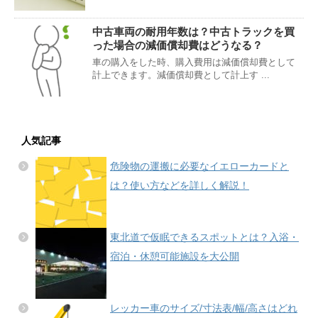
中古車両の耐用年数は？中古トラックを買
った場合の減価償却費はどうなる？
車の購入をした時、購入費用は減価償却費として
計上できます。減価償却費として計上す ...
人気記事
危険物の運搬に必要なイエローカードと
は？使い方などを詳しく解説！
東北道で仮眠できるスポットとは？入浴・
宿泊・休憩可能施設を大公開
レッカー車のサイズ/寸法表/幅/高さはどれ