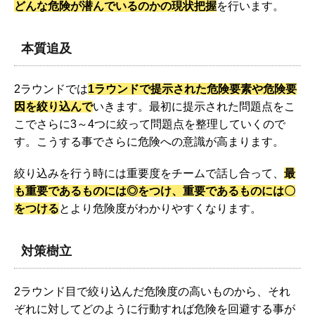
どんな危険が潜んでいるのかの現状把握
を行います。
本質追及
2ラウンドでは
1ラウンドで提示された危険要素や危険要
因を絞り込んで
いきます。最初に提示された問題点をこ
こでさらに3～4つに絞って問題点を整理していくので
す。こうする事でさらに危険への意識が高まります。
絞り込みを行う時には重要度をチームで話し合って、
最
も重要であるものには◎をつけ、重要であるものには〇
をつける
とより危険度がわかりやすくなります。
対策樹立
2ラウンド目で絞り込んだ危険度の高いものから、それ
ぞれに対してどのように行動すれば危険を回避する事が