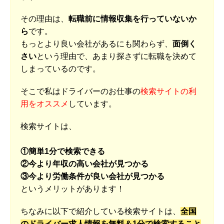
その理由は、
転職前に情報収集を行っていないか
ら
です。
もっとより良い会社があるにも関わらず、
面倒く
さい
という理由で、あまり探さずに転職を決めて
しまっているのです。
そこで私はドライバーのお仕事の
検索サイトの利
用をオススメ
しています。
検索サイトは、
①簡単1分で検索できる
②今より年収の高い会社が見つかる
③今より労働条件が良い会社が見つかる
というメリットがあります！
ちなみに以下で紹介している検索サイトは、
全国
のドライバー求人情報を無料＆1分で検索すること