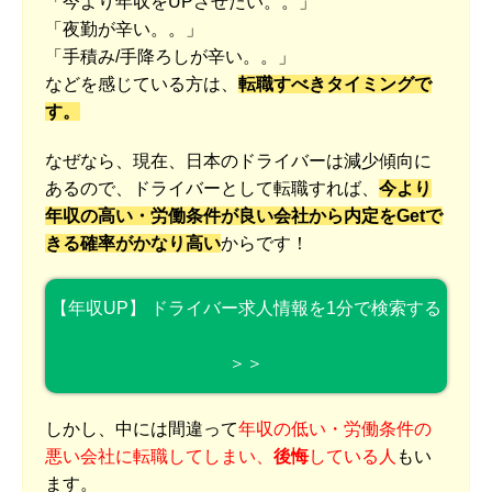
「今より年収をUPさせたい。。」
「夜勤が辛い。。」
「手積み/手降ろしが辛い。。」
などを感じている方は、
転職すべきタイミングで
す。
なぜなら、現在、日本のドライバーは減少傾向に
あるので、ドライバーとして転職すれば、
今より
年収の高い・労働条件が良い会社から内定をGetで
きる確率がかなり高い
からです！
【年収UP】 ドライバー求人情報を1分で検索する
＞＞
しかし、中には間違って
年収の低い・労働条件の
悪い会社に転職してしまい、
後悔
している人
もい
ます。