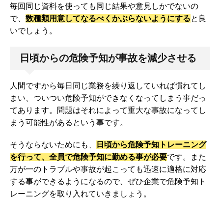
毎回同じ資料を使っても同じ結果や意見しかでないの
で、
数種類用意してなるべくかぶらないようにする
と良
いでしょう。
日頃からの危険予知が事故を減少させる
人間ですから毎日同じ業務を繰り返していれば慣れてし
まい、ついつい危険予知ができなくなってしまう事だっ
てあります。問題はそれによって重大な事故になってし
まう可能性があるという事です。
そうならないためにも、
日頃から危険予知トレーニング
を行って、全員で危険予知に勤める事が必要
です。また
万が一のトラブルや事故が起こっても迅速に適格に対応
する事ができるようになるので、ぜひ企業で危険予知ト
レーニングを取り入れていきましょう。