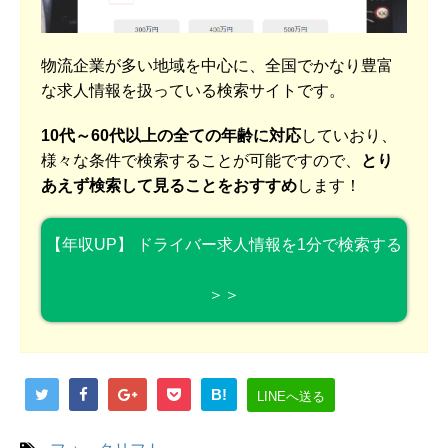
物流企業が多い地域を中心に、全国でかなり豊富
な求人情報を扱っている検索サイトです。
10代～60代以上の全ての年齢に対応
していおり、
様々な条件で検索することが可能ですので、
とり
あえず検索して見ることをおすすめ
します！
【年収UP】 ドライバー求人情報を1分で検索する
＞＞
B!
LINEへ送る