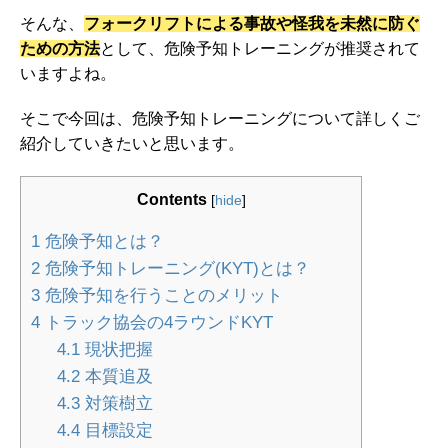
そんな、
フォークリフトによる事故や怪我を未然に防ぐ
ための方法
として、危険予知トレーニングが推奨されて
いますよね。
そこで今回は、危険予知トレーニングについて詳しくご
紹介していきたいと思います。
Contents
[
hide
]
1
危険予知とは？
2
危険予知トレーニング(KYT)とは？
3
危険予知を行うことのメリット
4
トラック協会の4ラウンドKYT
4.1
現状把握
4.2
本質追及
4.3
対策樹立
4.4
目標設定