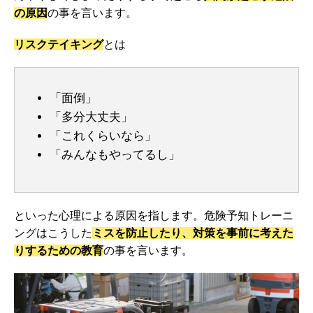
の原因
の事を言います。
リスクテイキング
とは
「面倒」
「多分大丈夫」
「これくらいなら」
「みんなもやってるし」
といった心理による原因を指します。危険予知トレーニ
ングはこうした
ミスを防止したり、対策を事前に考えた
りするための教育
の事を言います。