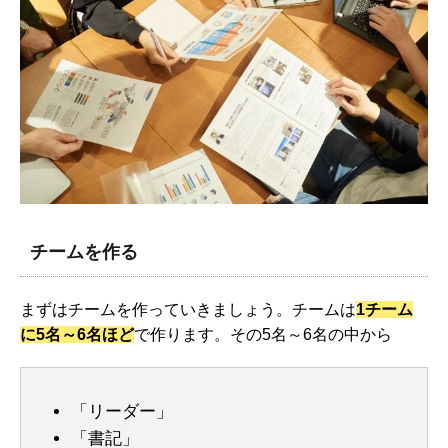
チームを作る
まずはチームを作っていきましょう。チームは
1チーム
に5名～6名ほど
で作ります。その5名～6名の中から
「リーダー」
「書記」