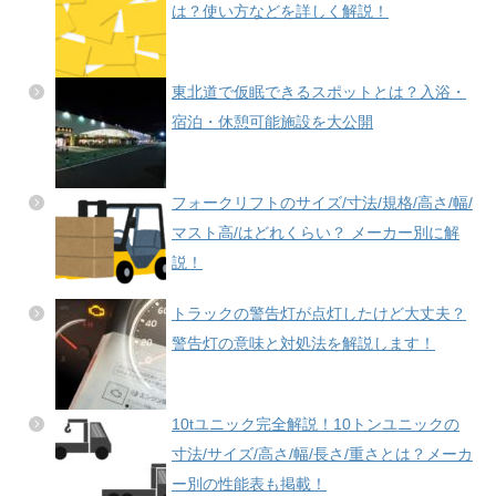
は？使い方などを詳しく解説！
東北道で仮眠できるスポットとは？入浴・
宿泊・休憩可能施設を大公開
フォークリフトのサイズ/寸法/規格/高さ/幅/
マスト高/はどれくらい？ メーカー別に解
説！
トラックの警告灯が点灯したけど大丈夫？
警告灯の意味と対処法を解説します！
10tユニック完全解説！10トンユニックの
寸法/サイズ/高さ/幅/長さ/重さとは？メーカ
ー別の性能表も掲載！