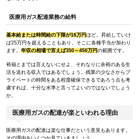
医療用ガス配達業務の給料
基本給または時間給の下限が16万円
ほど。昇給していけ
ば25万円を超えることもあり、そこに各種手当が加わり
ます。
年収の相場で言えば350～450万円
の範囲です。
裕福とまでは言えないにせよ、それなりに余裕のある生
活を送れる収入ではあるでしょう。残業の少なさからプ
ライベートの時間をある程度確保できるであろう点も考
慮すれば、十分な水準と言ってよいのではないでしょう
か。
医療用ガスの配達が楽といわれる理由
医療用ガスの配達は楽な仕事だという意見もあります。
その理由をいくつか見ていきましょう。