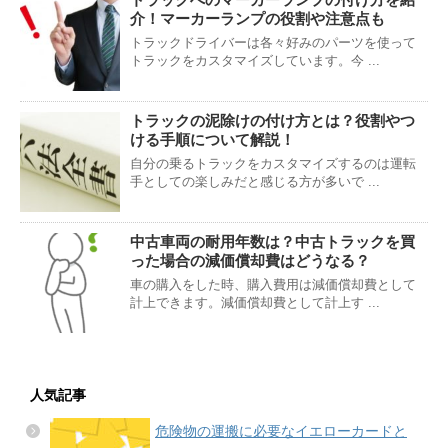
介！マーカーランプの役割や注意点も
トラックドライバーは各々好みのパーツを使って
トラックをカスタマイズしています。今 ...
トラックの泥除けの付け方とは？役割やつ
ける手順について解説！
自分の乗るトラックをカスタマイズするのは運転
手としての楽しみだと感じる方が多いで ...
中古車両の耐用年数は？中古トラックを買
った場合の減価償却費はどうなる？
車の購入をした時、購入費用は減価償却費として
計上できます。減価償却費として計上す ...
人気記事
危険物の運搬に必要なイエローカードと