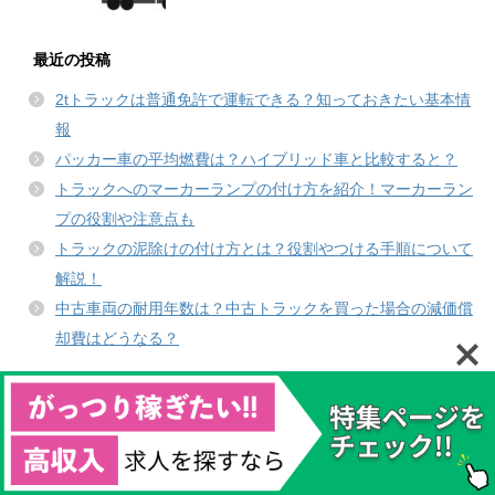
最近の投稿
2tトラックは普通免許で運転できる？知っておきたい基本情
報
パッカー車の平均燃費は？ハイブリッド車と比較すると？
トラックへのマーカーランプの付け方を紹介！マーカーラン
プの役割や注意点も
トラックの泥除けの付け方とは？役割やつける手順について
解説！
中古車両の耐用年数は？中古トラックを買った場合の減価償
却費はどうなる？
カテゴリー
ごみ収集車・パッカー車
タクシー運転手
タンクローリー運転手