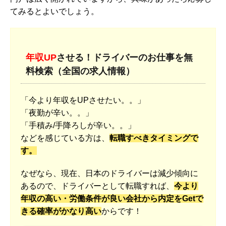
てみるとよいでしょう。
年収UP
させる！ドライバーのお仕事を無
料検索（全国の求人情報）
「今より年収をUPさせたい。。」
「夜勤が辛い。。」
「手積み/手降ろしが辛い。。」
などを感じている方は、
転職すべきタイミングで
す。
なぜなら、現在、日本のドライバーは減少傾向に
あるので、ドライバーとして転職すれば、
今より
年収の高い・労働条件が良い会社から内定をGetで
きる確率がかなり高い
からです！