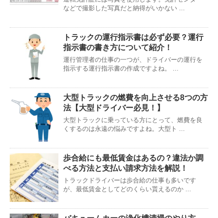
などで撮影した写真だと納得がいかない ...
トラックの運行指示書は必ず必要？運行
指示書の書き方について紹介！
運行管理者の仕事の一つが、ドライバーの運行を
指示する運行指示書の作成ですよね。 ...
大型トラックの燃費を向上させる8つの方
法【大型ドライバー必見！】
大型トラックに乗っている方にとって、燃費を良
くするのは永遠の悩みですよね。大型ト ...
歩合給にも最低賃金はあるの？違法か調
べる方法と支払い請求方法を解説！
トラックドライバーは歩合給の仕事も多いです
が、最低賃金としてどのくらい貰えるのか ...