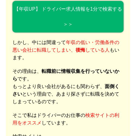
【年収UP】 ドライバー求人情報を1分で検索する
＞＞
しかし、中には間違って
年収の低い・労働条件の
悪い会社に転職してしまい、
後悔
している人
もい
ます。
その理由は、
転職前に情報収集を行っていないか
ら
です。
もっとより良い会社があるにも関わらず、
面倒く
さい
という理由で、あまり探さずに転職を決めて
しまっているのです。
そこで私はドライバーのお仕事の
検索サイトの利
用をオススメ
しています。