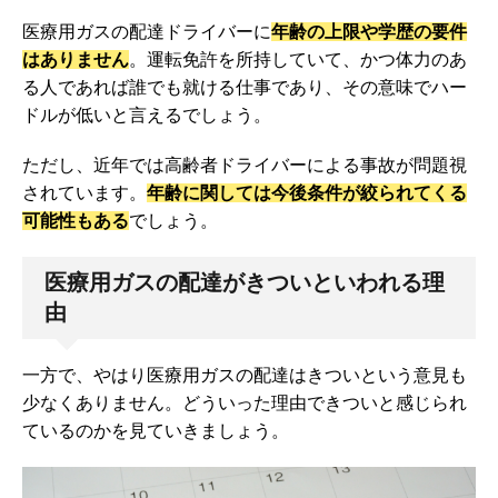
医療用ガスの配達ドライバーに
年齢の上限や学歴の要件
はありません
。運転免許を所持していて、かつ体力のあ
る人であれば誰でも就ける仕事であり、その意味でハー
ドルが低いと言えるでしょう。
ただし、近年では高齢者ドライバーによる事故が問題視
されています。
年齢に関しては今後条件が絞られてくる
可能性もある
でしょう。
医療用ガスの配達がきついといわれる理
由
一方で、やはり医療用ガスの配達はきついという意見も
少なくありません。どういった理由できついと感じられ
ているのかを見ていきましょう。