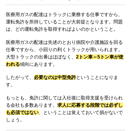
医療用ガスの配達はトラックに乗務する仕事ですから、
運転免許を所持していることが大前提となります。問題
は、どの運転免許を取得すればよいのかということ。
医療用ガスの配達は先述のとおり病院や介護施設を回る
仕事ですから、小回りの利くトラックが用いられます。
大型トラックの出番はほぼなく、
2トン車～5トン車が使
われる
傾向にあります。
したがって、
必要なのは中型免許
ということになりま
す。
もっとも、免許に関しては入社後に取得支援を受けられ
る会社も多数あります。
求人に応募する段階では必ずし
も必須ではない
、ということは覚えておいて損がないで
しょう。