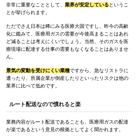
非常に重要なこととして、
業界が安定している
というこ
とが挙げられます。
ただでさえ日本は稀にみる医療大国ですし、昨今の高齢
化に鑑みて、医療用ガスの需要が今後高まることはあれ
ど減ることは考えにくいでしょう。当然、そのガスを医
療現場に配達する仕事の需要もなくなることはありませ
ん。
景気の変動を受けにくい業種
ですから、急なリストラに
遭ったり、所属企業が倒産したりといったリスクは他の
業界に比べて低めです。
ルート配送なので慣れると楽
業務内容がルート配送であることも、医療用ガスの配達
が楽であるという意見の根拠としてよく聞かれます。