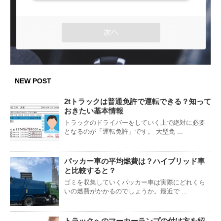
NEW POST
2tトラックは普通免許で運転できる？知って
おきたい基本情報
トラックのドライバーをしていく上で絶対に必要
となるのが「運転免許」です。 大型免 ...
パッカー車の平均燃費は？ハイブリッド車
と比較すると？
ゴミを収集していくパッカー車は実際にどれくら
いの燃費がかかるのでしょうか。最近で ...
トラックへのマーカーランプの付け方を紹