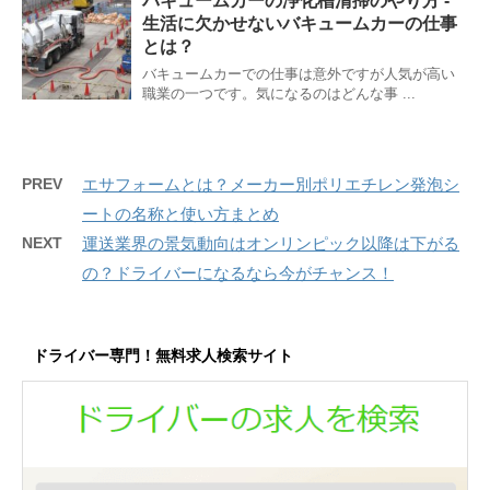
バキュームカーの浄化槽清掃のやり方 -
生活に欠かせないバキュームカーの仕事
とは？
バキュームカーでの仕事は意外ですが人気が高い
職業の一つです。気になるのはどんな事 ...
PREV
エサフォームとは？メーカー別ポリエチレン発泡シ
ートの名称と使い方まとめ
NEXT
運送業界の景気動向はオンリンピック以降は下がる
の？ドライバーになるなら今がチャンス！
ドライバー専門！無料求人検索サイト