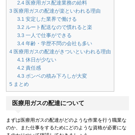
2.4
医療用ガス配達業務の給料
3
医療用ガスの配達が楽といわれる理由
3.1
安定した業界で働ける
3.2
ルート配送なので慣れると楽
3.3
一人で仕事ができる
3.4
年齢・学歴不問の会社も多い
4
医療用ガスの配達がきついといわれる理由
4.1
休日が少ない
4.2
責任感
4.3
ボンベの積み下ろしが大変
5
まとめ
医療用ガスの配達について
まずは医療用ガスの配達がどのような作業を行う職業な
のか、また仕事をするためにどのような資格が必要にな