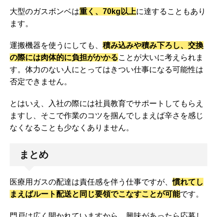
大型のガスボンベは
重く、70kg以上
に達することもあり
ます。
運搬機器を使うにしても、
積み込みや積み下ろし、交換
の際には肉体的に負担がかかる
ことが大いに考えられま
す。体力のない人にとってはきつい仕事になる可能性は
否定できません。
とはいえ、入社の際には社員教育でサポートしてもらえ
ますし、そこで作業のコツを掴んでしまえば辛さを感じ
なくなることも少なくありません。
まとめ
医療用ガスの配達は責任感を伴う仕事ですが、
慣れてし
まえばルート配送と同じ要領でこなすことが可能
です。
門戸は広く開かれていますから、興味があったら応募し