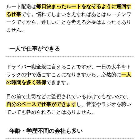
ルート配送は
毎日決まったルートをなぞるように巡回す
る仕事
です。慣れてしまいさえすればあとはルーチンワ
ークですから、難しいことを考える必要はまったくあり
ません。
一人で仕事ができる
ドライバー職全般に言えることですが、一日の大半をト
ラックの中で過ごすことになりますから、必然的に
一人
の時間を多く確保
できます。
目の前で上司などに監視されているわけでもないので、
自分のペースで仕事ができます
し、音楽やラジオを聴い
ていても咎められることはありません。
年齢・学歴不問の会社も多い