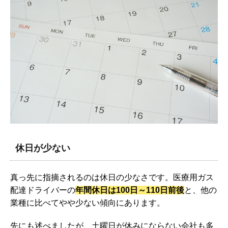
休日が少ない
真っ先に指摘されるのは休日の少なさです。医療用ガス
配達ドライバーの
年間休日は100日～110日前後
と、他の
業種に比べてやや少ない傾向にあります。
先にも述べましたが、土曜日が休みにならない会社も多