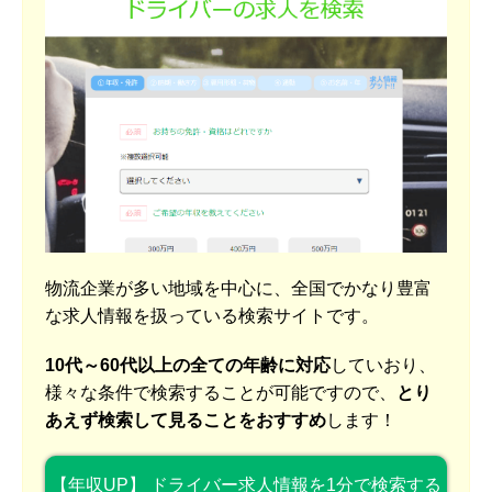
物流企業が多い地域を中心に、全国でかなり豊富
な求人情報を扱っている検索サイトです。
10代～60代以上の全ての年齢に対応
していおり、
様々な条件で検索することが可能ですので、
とり
あえず検索して見ることをおすすめ
します！
【年収UP】 ドライバー求人情報を1分で検索する