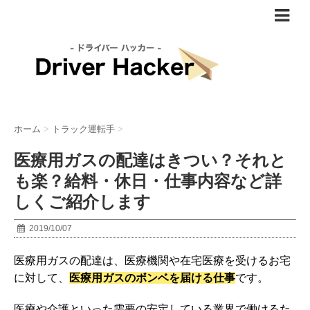
ホーム
>
トラック運転手
>
医療用ガスの配達はきつい？それと
も楽？給料・休日・仕事内容など詳
しくご紹介します
2019/10/07
医療用ガスの配達は、医療機関や在宅医療を受けるお宅
に対して、
医療用ガスのボンベを届ける仕事
です。
医療や介護といった需要の安定している業界で働けるた