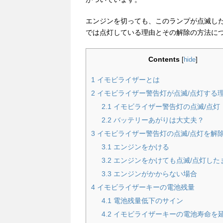
エンジンを切っても、このランプが点滅し
では点灯している理由とその解除の方法に
Contents
[
hide
]
1
イモビライザーとは
2
イモビライザー警告灯が点滅/点灯する
2.1
イモビライザー警告灯の点滅/点灯
2.2
バッテリーあがりは大丈夫？
3
イモビライザー警告灯の点滅/点灯を解
3.1
エンジンをかける
3.2
エンジンをかけても点滅/点灯した
3.3
エンジンがかからない場合
4
イモビライザーキーの電池残量
4.1
電池残量低下のサイン
4.2
イモビライザーキーの電池寿命を