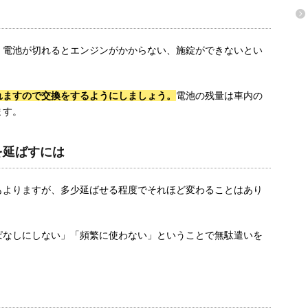
、電池が切れるとエンジンがかからない、施錠ができないとい
れますので交換をするようにしましょう。
電池の残量は車内の
ます。
を延ばすには
もよりますが、多少延ばせる程度でそれほど変わることはあり
ぱなしにしない」「頻繁に使わない」ということで無駄遣いを