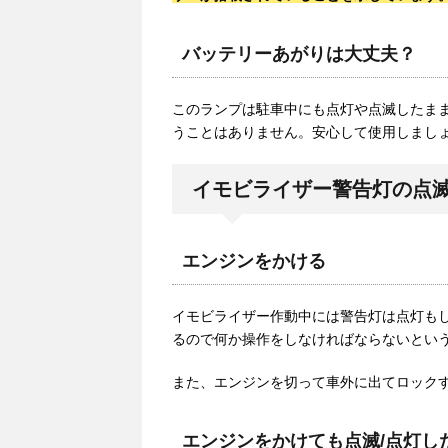
バッテリーあがりは大丈夫？
このランプは駐車中にも点灯や点滅したま
うことはありません。安心して使用しまし
イモビライザー警告灯の点滅
エンジンをかける
イモビライザー作動中には警告灯は点灯も
るので何か操作をしなければならないとい
また、エンジンを切って車外に出てロック
エンジンをかけても点滅/点灯し