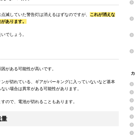
は点滅していた警告灯は消えるはずなのですが、
これが消えな
性があります。
良いでしょう。
原因がある可能性が高いです。
カ
リンが切れている、ギアがパーキングに入っていないなど基本
らない場合は異常がある可能性があります。
ますので、電池が切れることもあります。
残量