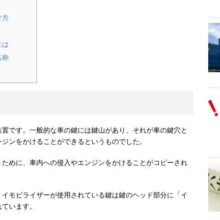
け方
には
名称
装置です。一般的な車の鍵には鍵山があり、それが車の鍵穴と
ンジンをかけることができるというものでした。
うために、車内への侵入やエンジンをかけることがコピーされ
。イモビライザーが使用されている鍵は鍵のヘッド部分に「イ
れています。