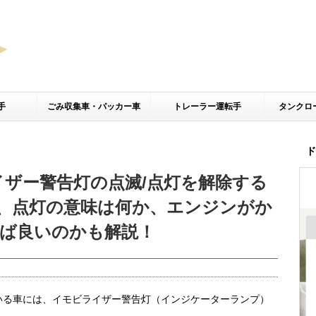
手
ごみ収集車・パッカー車
トレーラー運転手
タンクロ
ド
イザー警告灯の点滅/点灯を解除する
、点灯の意味は何か、エンジンがか
ば良いのかも解説！
いる車には、イモビライザー警告灯（インジケーターランプ）