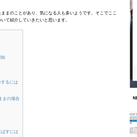
たままのことがあり、気になる人も多いようです。そこでここ
ついて紹介していきたいと思います。
理由
除するには
N
ままの場合
延ばすには