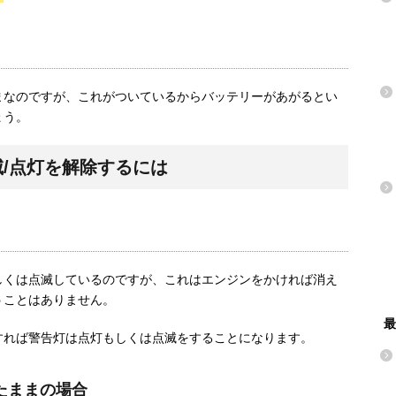
まなのですが、これがついているからバッテリーがあがるとい
ょう。
/点灯を解除するには
しくは点滅しているのですが、これはエンジンをかければ消え
うことはありません。
最
すれば警告灯は点灯もしくは点滅をすることになります。
たままの場合