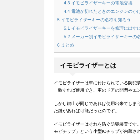
4.3
イモビライザーキーの電池交換
4.4
電池が切れたときのエンジンのか
5
イモビライザーキーの名称を知ろう
5.1
イモビライザーキーを修理に出す
5.2
メーカー別イモビライザーキーの
6
まとめ
イモビライザーとは
イモビライザーは車に付けられている防犯
一致すれば使用でき、車のドアの開閉やエ
しかし鍵山が同じであれば使用出来てしま
た鍵があれば可能だったのです。
イモビライザーはそれを防ぐ防犯装置です
モビチップ」という小型ICチップが内蔵さ