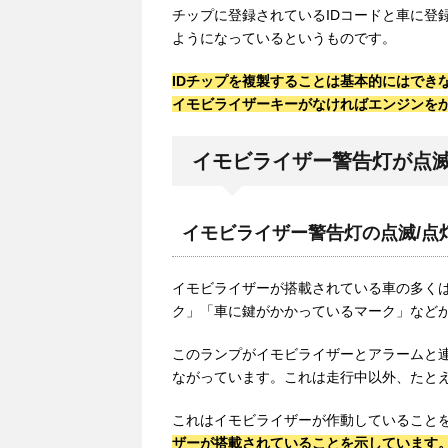
チップに登録されているIDコードと車に登
ようになっているというものです。
IDチップを複製することは基本的にはでき
イモビライザーキーがなければエンジンを
イモビライザー警告灯が点滅
イモビライザー警告灯の点滅/点
イモビライザーが搭載されている車の多くはメ
ク」「車に鍵がかかっているマーク」など
このランプがイモビライザーとアラームと
ながっています。これは走行中以外、たと
これはイモビライザーが作動していること
ザーが搭載されていることを示しています