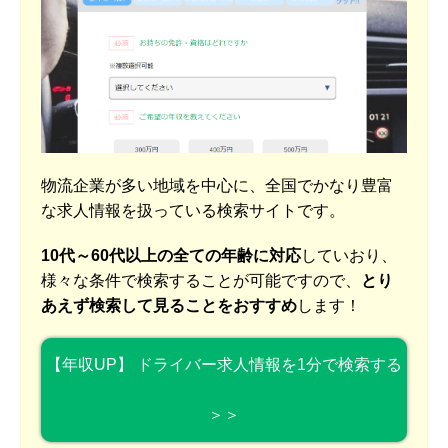
物流企業が多い地域を中心に、全国でかなり豊富
な求人情報を扱っている検索サイトです。
10代～60代以上の全ての年齢に対応
していおり、
様々な条件で検索することが可能ですので、
とり
あえず検索して見ることをおすすめ
します！
【年収UP】 ドライバー求人情報を1分で検索する
＞＞