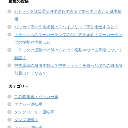
最近の投稿
2tトラックは普通免許で運転できる？知っておきたい基本情
報
パッカー車の平均燃費は？ハイブリッド車と比較すると？
トラックへのマーカーランプの付け方を紹介！マーカーラン
プの役割や注意点も
トラックの泥除けの付け方とは？役割やつける手順について
解説！
中古車両の耐用年数は？中古トラックを買った場合の減価償
却費はどうなる？
カテゴリー
ごみ収集車・パッカー車
タクシー運転手
タンクローリー運転手
ダンプ運転手
トラック運転手