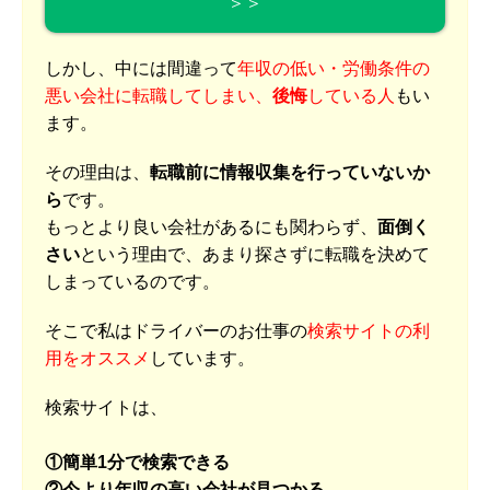
＞＞
しかし、中には間違って
年収の低い・労働条件の
悪い会社に転職してしまい、
後悔
している人
もい
ます。
その理由は、
転職前に情報収集を行っていないか
ら
です。
もっとより良い会社があるにも関わらず、
面倒く
さい
という理由で、あまり探さずに転職を決めて
しまっているのです。
そこで私はドライバーのお仕事の
検索サイトの利
用をオススメ
しています。
検索サイトは、
①簡単1分で検索できる
②今より年収の高い会社が見つかる