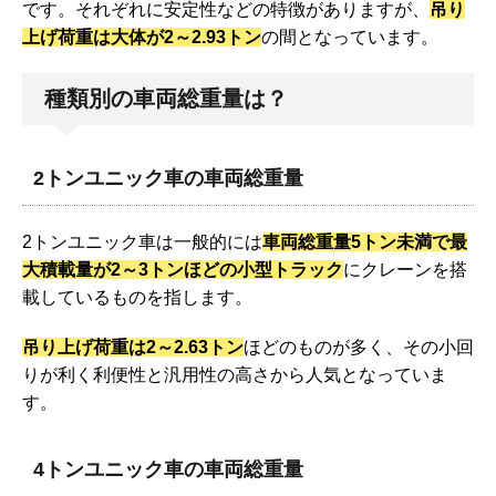
です。それぞれに安定性などの特徴がありますが、
吊り
上げ荷重は大体が2～2.93トン
の間となっています。
種類別の車両総重量は？
2トンユニック車の車両総重量
2トンユニック車は一般的には
車両総重量5トン未満で最
大積載量が2～3トンほどの小型トラック
にクレーンを搭
載しているものを指します。
吊り上げ荷重は2～2.63トン
ほどのものが多く、その小回
りが利く利便性と汎用性の高さから人気となっていま
す。
4トンユニック車の車両総重量