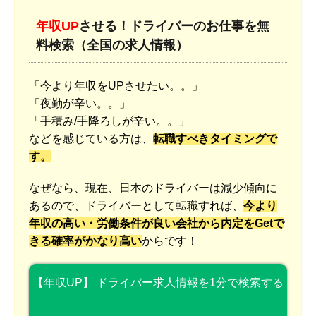
年収UP
させる！ドライバーのお仕事を無
料検索（全国の求人情報）
「今より年収をUPさせたい。。」
「夜勤が辛い。。」
「手積み/手降ろしが辛い。。」
などを感じている方は、
転職すべきタイミングで
す。
なぜなら、現在、日本のドライバーは減少傾向に
あるので、ドライバーとして転職すれば、
今より
年収の高い・労働条件が良い会社から内定をGetで
きる確率がかなり高い
からです！
【年収UP】 ドライバー求人情報を1分で検索する