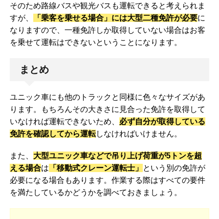
そのため路線バスや観光バスも運転できると考えられま
すが、
「乗客を乗せる場合」には大型二種免許が必要
に
なりますので、一種免許しか取得していない場合はお客
を乗せて運転はできないということになります。
まとめ
ユニック車にも他のトラックと同様に色々なサイズがあ
ります。もちろんその大きさに見合った免許を取得して
いなければ運転できないため、
必ず自分が取得している
免許を確認してから運転
しなければいけません。
また、
大型ユニック車などで吊り上げ荷重が5トンを超
える場合
は
「移動式クレーン運転士」
という別の免許が
必要になる場合もあります。作業する際はすべての要件
を満たしているかどうかを調べておきましょう。