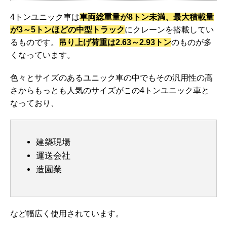
4トンユニック車は
車両総重量が8トン未満、最大積載量
が3～5トンほどの中型トラック
にクレーンを搭載してい
るものです。
吊り上げ荷重は2.63～2.93トン
のものが多
くなっています。
色々とサイズのあるユニック車の中でもその汎用性の高
さからもっとも人気のサイズがこの4トンユニック車と
なっており、
建築現場
運送会社
造園業
など幅広く使用されています。