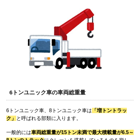
6トンユニック車の車両総重量
6トンユニック車、8トンユニック車は
「増トントラッ
ク」
と呼ばれる部類に入ります。
一般的には
車両総重量が15トン未満で最大積載量が6.5～