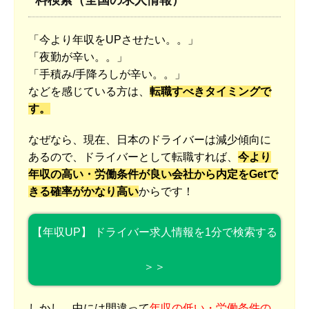
「今より年収をUPさせたい。。」
「夜勤が辛い。。」
「手積み/手降ろしが辛い。。」
などを感じている方は、
転職すべきタイミングで
す。
なぜなら、現在、日本のドライバーは減少傾向に
あるので、ドライバーとして転職すれば、
今より
年収の高い・労働条件が良い会社から内定をGetで
きる確率がかなり高い
からです！
【年収UP】 ドライバー求人情報を1分で検索する
＞＞
しかし、中には間違って
年収の低い・労働条件の