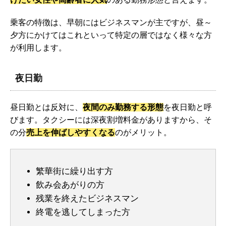
乗客の特徴は、早朝にはビジネスマンが主ですが、昼～
夕方にかけてはこれといって特定の層ではなく様々な方
が利用します。
夜日勤
昼日勤とは反対に、
夜間のみ勤務する形態
を夜日勤と呼
びます。タクシーには深夜割増料金がありますから、そ
の分
売上を伸ばしやすくなる
のがメリット。
繁華街に繰り出す方
飲み会あがりの方
残業を終えたビジネスマン
終電を逃してしまった方