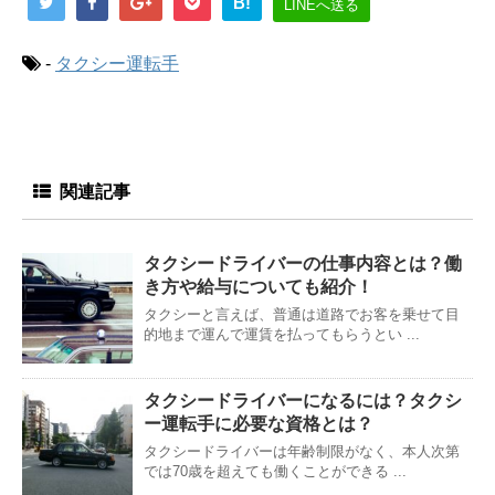
B!
LINEへ送る
-
タクシー運転手
関連記事
タクシードライバーの仕事内容とは？働
き方や給与についても紹介！
タクシーと言えば、普通は道路でお客を乗せて目
的地まで運んで運賃を払ってもらうとい ...
タクシードライバーになるには？タクシ
ー運転手に必要な資格とは？
タクシードライバーは年齢制限がなく、本人次第
では70歳を超えても働くことができる ...