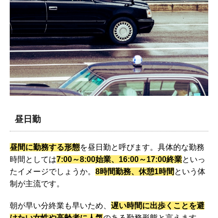
昼日勤
昼間に勤務する形態
を昼日勤と呼びます。具体的な勤務
時間としては
7:00～8:00始業、16:00～17:00終業
といっ
たイメージでしょうか。
8時間勤務、休憩1時間
という体
制が主流です。
朝が早い分終業も早いため、
遅い時間に出歩くことを避
けたい女性や高齢者に人気
のある勤務形態と言えます。