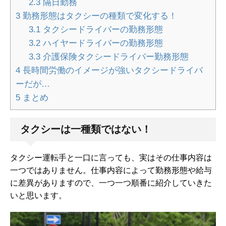
2.3
隔日勤務
3
勤務形態はタクシーの種類で変化する！
3.1
タクシードライバーの勤務形態
3.2
ハイヤードライバーの勤務形態
3.3
介護保険タクシードライバー勤務形態
4
長時間労働のイメージが強いタクシードライバ
ーだが…
5
まとめ
タクシーは一種類ではない！
タクシー運転手と一口に言っても、実はその仕事内容は
一つではありません。仕事内容によって勤務形態や給与
に差異がありますので、一つ一つ順番に紹介していきた
いと思います。