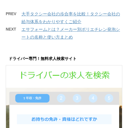
PREV
大手タクシー会社の歩合率を比較！タクシー会社の
給与体系をわかりやすくご紹介
NEXT
エサフォームとは？メーカー別ポリエチレン発泡シ
ートの名称と使い方まとめ
ドライバー専門！無料求人検索サイト