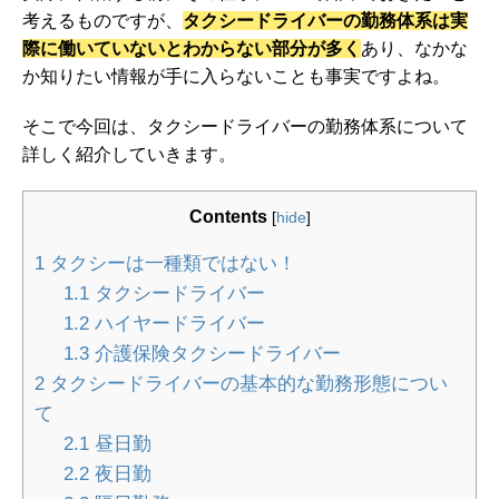
考えるものですが、
タクシードライバーの勤務体系は実
際に働いていないとわからない部分が多く
あり、なかな
か知りたい情報が手に入らないことも事実ですよね。
そこで今回は、タクシードライバーの勤務体系について
詳しく紹介していきます。
Contents
[
hide
]
1
タクシーは一種類ではない！
1.1
タクシードライバー
1.2
ハイヤードライバー
1.3
介護保険タクシードライバー
2
タクシードライバーの基本的な勤務形態につい
て
2.1
昼日勤
2.2
夜日勤