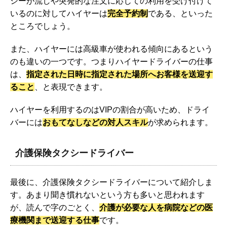
シーが流しや突発的な注文に応じての利用を受け付けて
いるのに対してハイヤーは
完全予約制
である、といった
ところでしょう。
また、ハイヤーには高級車が使われる傾向にあるという
のも違いの一つです。つまりハイヤードライバーの仕事
は、
指定された日時に指定された場所へお客様を送迎す
ること
、と表現できます。
ハイヤーを利用するのはVIPの割合が高いため、ドライ
バーには
おもてなしなどの対人スキル
が求められます。
介護保険タクシードライバー
最後に、介護保険タクシードライバーについて紹介しま
す。あまり聞き慣れないという方も多いと思われます
が、読んで字のごとく、
介護が必要な人を病院などの医
療機関まで送迎する仕事
です。