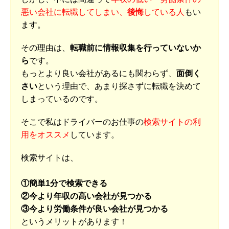
悪い会社に転職してしまい、
後悔
している人
もい
ます。
その理由は、
転職前に情報収集を行っていないか
ら
です。
もっとより良い会社があるにも関わらず、
面倒く
さい
という理由で、あまり探さずに転職を決めて
しまっているのです。
そこで私はドライバーのお仕事の
検索サイトの利
用をオススメ
しています。
検索サイトは、
①簡単1分で検索できる
②今より年収の高い会社が見つかる
③今より労働条件が良い会社が見つかる
というメリットがあります！