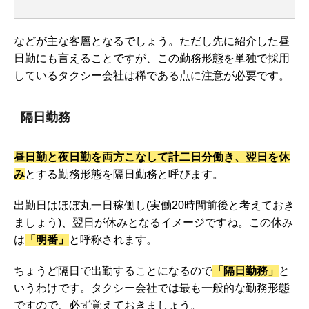
などが主な客層となるでしょう。ただし先に紹介した昼
日勤にも言えることですが、この勤務形態を単独で採用
しているタクシー会社は稀である点に注意が必要です。
隔日勤務
昼日勤と夜日勤を両方こなして計二日分働き、翌日を休
み
とする勤務形態を隔日勤務と呼びます。
出勤日はほぼ丸一日稼働し(実働20時間前後と考えておき
ましょう)、翌日が休みとなるイメージですね。この休み
は
「明番」
と呼称されます。
ちょうど隔日で出勤することになるので
「隔日勤務」
と
いうわけです。タクシー会社では最も一般的な勤務形態
ですので、必ず覚えておきましょう。