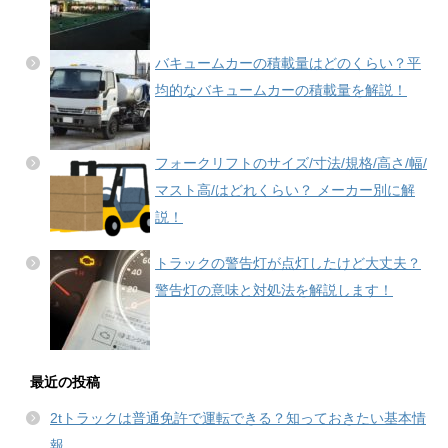
バキュームカーの積載量はどのくらい？平
均的なバキュームカーの積載量を解説！
フォークリフトのサイズ/寸法/規格/高さ/幅/
マスト高/はどれくらい？ メーカー別に解
説！
トラックの警告灯が点灯したけど大丈夫？
警告灯の意味と対処法を解説します！
最近の投稿
2tトラックは普通免許で運転できる？知っておきたい基本情
報