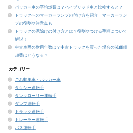
パッカー車の平均燃費は？ハイブリッド車と比較すると？
トラックへのマーカーランプの付け方を紹介！マーカーラン
プの役割や注意点も
トラックの泥除けの付け方とは？役割やつける手順について
解説！
中古車両の耐用年数は？中古トラックを買った場合の減価償
却費はどうなる？
カテゴリー
ごみ収集車・パッカー車
タクシー運転手
タンクローリー運転手
ダンプ運転手
トラック運転手
トレーラー運転手
バス運転手