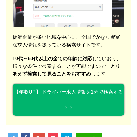
物流企業が多い地域を中心に、全国でかなり豊富
な求人情報を扱っている検索サイトです。
10代～60代以上の全ての年齢に対応
していおり、
様々な条件で検索することが可能ですので、
とり
あえず検索して見ることをおすすめ
します！
【年収UP】 ドライバー求人情報を1分で検索する
＞＞