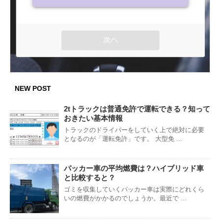
NEW POST
2tトラックは普通免許で運転できる？知って
おきたい基本情報
トラックのドライバーをしていく上で絶対に必要
となるのが「運転免許」です。 大型免 ...
パッカー車の平均燃費は？ハイブリッド車
と比較すると？
ゴミを収集していくパッカー車は実際にどれくら
いの燃費がかかるのでしょうか。最近で ...