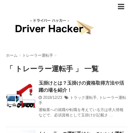
ホーム
>
トレーラー運転手
>
「 トレーラー運転手 」 一覧
玉掛けとは？玉掛けの資格取得方法や活
躍の場を紹介！
2018/12/23
トラック運転手
,
トレーラー運転
手
運輸業への就職や転職を考えている方は求人情報
などで、必須資格として玉掛けが記載さ ...