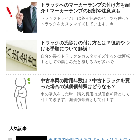
トラックへのマーカーランプの付け方を紹
介！マーカーランプの役割や注意点も
トラックドライバーは各々好みのパーツを使って
トラックをカスタマイズしています。今 ...
トラックの泥除けの付け方とは？役割やつ
ける手順について解説！
自分の乗るトラックをカスタマイズするのは運転
手としての楽しみだと感じる方が多いで ...
中古車両の耐用年数は？中古トラックを買
った場合の減価償却費はどうなる？
車の購入をした時、購入費用は減価償却費として
計上できます。減価償却費として計上す ...
人気記事
東北道で仮眠できるスポットとは？入浴・