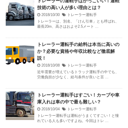
トレーラーの運転手はかっこいい！運転
技術の高い人が多い理由とは？
2018/10/30
トレーラー運転手
トレーラーは、別名、「けん引車」とも呼ばれ、
最長20m、高さはおよそ2.5メート ...
トレーラー運転手の給料は本当に高いの
か？必要な資格や年収比較など徹底解
説！
2018/10/08
トレーラー運転手
近年需要が増えているトラック運転手の中でも、
労働負担が少なく、給与条件が良いと言 ...
トレーラー運転手はすごい！カーブや車
庫入れは車の中で最も難しい？
2018/10/04
トレーラー運転手
トレーラー運転手は運転がうまくてすごい！と憧
れている人も多いですよね。今回はトレ ...