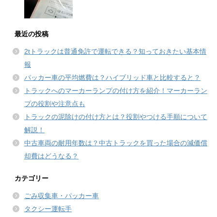
最近の投稿
2tトラックは普通免許で運転できる？知っておきたい基本情
報
パッカー車の平均燃費は？ハイブリッド車と比較すると？
トラックへのマーカーランプの付け方を紹介！マーカーラン
プの役割や注意点も
トラックの泥除けの付け方とは？役割やつける手順について
解説！
中古車両の耐用年数は？中古トラックを買った場合の減価償
却費はどうなる？
カテゴリー
ごみ収集車・パッカー車
タクシー運転手