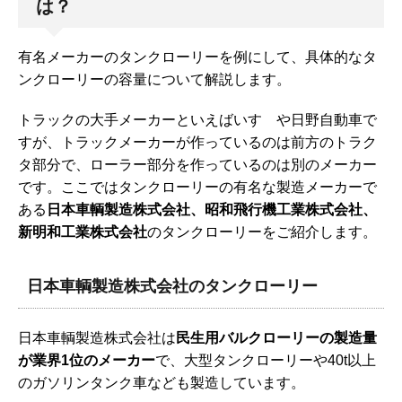
は？
有名メーカーのタンクローリーを例にして、具体的なタ
ンクローリーの容量について解説します。
トラックの大手メーカーといえばいすゞや日野自動車で
すが、トラックメーカーが作っているのは前方のトラク
タ部分で、ローラー部分を作っているのは別のメーカー
です。ここではタンクローリーの有名な製造メーカーで
ある
日本車輌製造株式会社、昭和飛行機工業株式会社、
新明和工業株式会社
のタンクローリーをご紹介します。
日本車輌製造株式会社のタンクローリー
日本車輌製造株式会社は
民生用バルクローリーの製造量
が業界1位のメーカー
で、大型タンクローリーや40t以上
のガソリンタンク車なども製造しています。