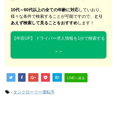
10代～60代以上の全ての年齢に対応
していおり、
様々な条件で検索することが可能ですので、
とり
あえず検索して見ることをおすすめ
します！
【年収UP】 ドライバー求人情報を1分で検索する
＞＞
B!
LINEへ送る
-
タンクローリー運転手