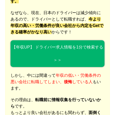
す。
なぜなら、現在、日本のドライバーは減少傾向に
あるので、ドライバーとして転職すれば、
今より
年収の高い・労働条件が良い会社から内定をGetで
きる確率がかなり高い
からです！
【年収UP】 ドライバー求人情報を1分で検索する
＞＞
しかし、中には間違って
年収の低い・労働条件の
悪い会社に転職してしまい、
後悔
している人
もい
ます。
その理由は、
転職前に情報収集を行っていないか
ら
です。
もっとより良い会社があるにも関わらず、
面倒く