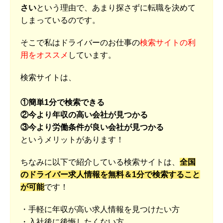
さい
という理由で、あまり探さずに転職を決めて
しまっているのです。
そこで私はドライバーのお仕事の
検索サイトの利
用をオススメ
しています。
検索サイトは、
①簡単1分で検索できる
②今より年収の高い会社が見つかる
③今より労働条件が良い会社が見つかる
というメリットがあります！
ちなみに以下で紹介している検索サイトは、
全国
のドライバー求人情報を無料＆1分で検索すること
が可能
です！
・手軽に年収が高い求人情報を見つけたい方
・入社後に後悔したくない方