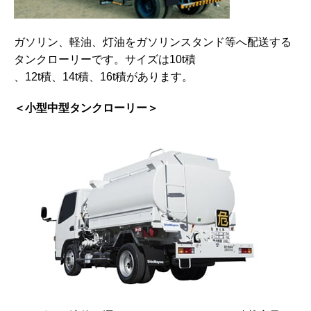
ガソリン、軽油、灯油をガソリンスタンド等へ配送する
タンクローリーです。サイズは10t積
、12t積、14t積、16t積があります。
＜小型中型タンクローリー＞