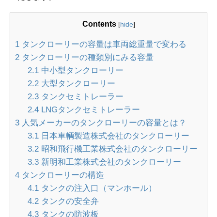
Contents
[
hide
]
1
タンクローリーの容量は車両総重量で変わる
2
タンクローリーの種類別にみる容量
2.1
中小型タンクローリー
2.2
大型タンクローリー
2.3
タンクセミトレーラー
2.4
LNGタンクセミトレーラー
3
人気メーカーのタンクローリーの容量とは？
3.1
日本車輌製造株式会社のタンクローリー
3.2
昭和飛行機工業株式会社のタンクローリー
3.3
新明和工業株式会社のタンクローリー
4
タンクローリーの構造
4.1
タンクの注入口（マンホール）
4.2
タンクの安全弁
4.3
タンクの防波板