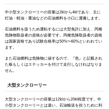
中小型タンクローリーの容量は2klから4klであり、主に
灯油・軽油・重油などの石油燃料を小口に運搬します。
石油燃料を扱うため運転するには大型免許に加え、丙種
危険物取扱者の資格が必要です。丙種危険取扱者の資格
は国家資格であり試験合格率は50%〜60%といわれてい
ます。
また石油燃料は危険物に値するので、『危』と記載され
た板もしくはステッカーを付けて走行しなければなりま
せん。
大型タンクローリー
大型タンクローリーの容量は12klから20kl程度です。中
小型タンクローリーとは違い、石油輸送を担うために利