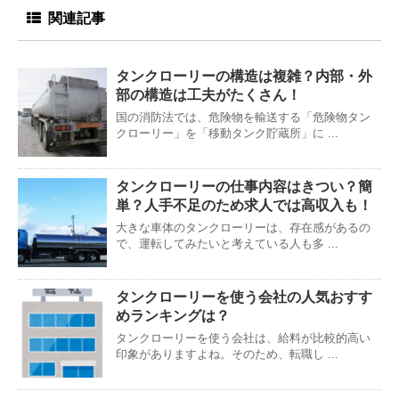
関連記事
タンクローリーの構造は複雑？内部・外
部の構造は工夫がたくさん！
国の消防法では、危険物を輸送する「危険物タン
クローリー」を「移動タンク貯蔵所」に ...
タンクローリーの仕事内容はきつい？簡
単？人手不足のため求人では高収入も！
大きな車体のタンクローリーは、存在感があるの
で、運転してみたいと考えている人も多 ...
タンクローリーを使う会社の人気おすす
めランキングは？
タンクローリーを使う会社は、給料が比較的高い
印象がありますよね。そのため、転職し ...