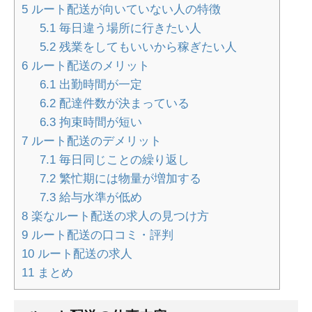
5
ルート配送が向いていない人の特徴
5.1
毎日違う場所に行きたい人
5.2
残業をしてもいいから稼ぎたい人
6
ルート配送のメリット
6.1
出勤時間が一定
6.2
配達件数が決まっている
6.3
拘束時間が短い
7
ルート配送のデメリット
7.1
毎日同じことの繰り返し
7.2
繁忙期には物量が増加する
7.3
給与水準が低め
8
楽なルート配送の求人の見つけ方
9
ルート配送の口コミ・評判
10
ルート配送の求人
11
まとめ