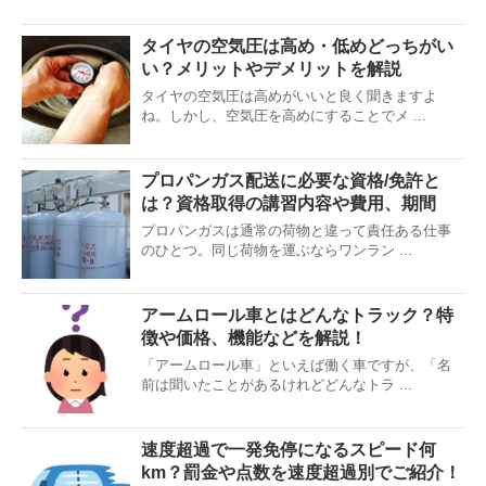
タイヤの空気圧は高め・低めどっちがい
い？メリットやデメリットを解説
タイヤの空気圧は高めがいいと良く聞きますよ
ね。しかし、空気圧を高めにすることでメ ...
プロパンガス配送に必要な資格/免許と
は？資格取得の講習内容や費用、期間
プロパンガスは通常の荷物と違って責任ある仕事
のひとつ。同じ荷物を運ぶならワンラン ...
アームロール車とはどんなトラック？特
徴や価格、機能などを解説！
「アームロール車」といえば働く車ですが、「名
前は聞いたことがあるけれどどんなトラ ...
速度超過で一発免停になるスピード何
km？罰金や点数を速度超過別でご紹介！