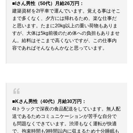
■Iさん男性（50代）月給26万円：
建築資材を2t平車で運んでいます。覚える事はそこ
まで多くなく、夕方には帰れるため、楽な仕事だ
と思います。たまに20kg以上の重い荷物もありま
すが、大体は5kg前後のため体への負担もありませ
ん。給料はそこまで高くないですが、この仕事内
容であればそんなもんかなと思っています。
■Kさん男性（40代）月給30万円：
4tトラックで深夜の食品配送をしています。無人配
送であるためコミュニケーションが苦手な自分で
も問題なくできています。渋滞もなく運転が快適
で、拘束時間も9時間以内に収まるため十分睡眠も