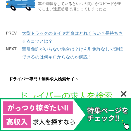
車の運転をしているといつの間にかスピードが出
てしまい速度超過で捕まってしまったと ...
PREV
大型トラックのタイヤ寿命はどれくらい？長持ちさ
せるコツとは？
NEXT
牽引免許がいらない場合は？けん引免許なしで運転
できるのは何キロからなのか解説！
ドライバー専門！無料求人検索サイト