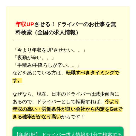
年収UP
させる！ドライバーのお仕事を無
料検索（全国の求人情報）
「今より年収をUPさせたい。。」
「夜勤が辛い。。」
「手積み/手降ろしが辛い。。」
などを感じている方は、
転職すべきタイミングで
す。
なぜなら、現在、日本のドライバーは減少傾向に
あるので、ドライバーとして転職すれば、
今より
年収の高い・労働条件が良い会社から内定をGetで
きる確率がかなり高い
からです！
【年収UP】 ドライバー求人情報を1分で検索する