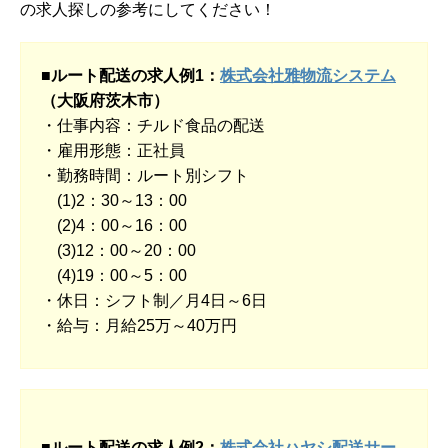
の求人探しの参考にしてください！
■ルート配送の求人例1：
株式会社雅物流システム
（大阪府茨木市）
・仕事内容：チルド食品の配送
・雇用形態：正社員
・勤務時間：ルート別シフト
(1)2：30～13：00
(2)4：00～16：00
(3)12：00～20：00
(4)19：00～5：00
・休日：シフト制／月4日～6日
・給与：月給25万～40万円
■ルート配送の求人例2：
株式会社ハヤシ配送サー