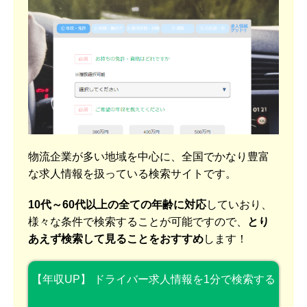
物流企業が多い地域を中心に、全国でかなり豊富
な求人情報を扱っている検索サイトです。
10代～60代以上の全ての年齢に対応
していおり、
様々な条件で検索することが可能ですので、
とり
あえず検索して見ることをおすすめ
します！
【年収UP】 ドライバー求人情報を1分で検索する