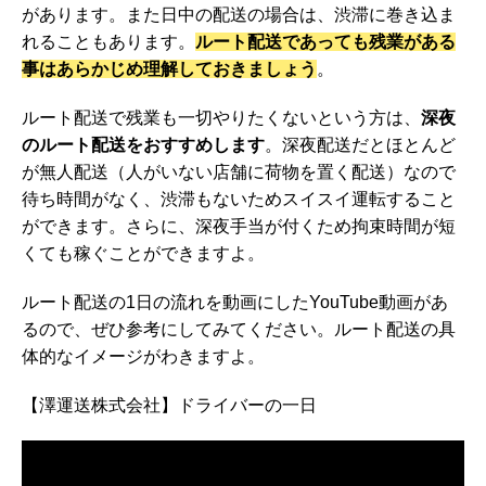
があります。また日中の配送の場合は、渋滞に巻き込ま
れることもあります。
ルート配送であっても残業がある
事はあらかじめ理解しておきましょう
。
ルート配送で残業も一切やりたくないという方は、
深夜
のルート配送をおすすめします
。深夜配送だとほとんど
が無人配送（人がいない店舗に荷物を置く配送）なので
待ち時間がなく、渋滞もないためスイスイ運転すること
ができます。さらに、深夜手当が付くため拘束時間が短
くても稼ぐことができますよ。
ルート配送の1日の流れを動画にしたYouTube動画があ
るので、ぜひ参考にしてみてください。ルート配送の具
体的なイメージがわきますよ。
【澤運送株式会社】ドライバーの一日