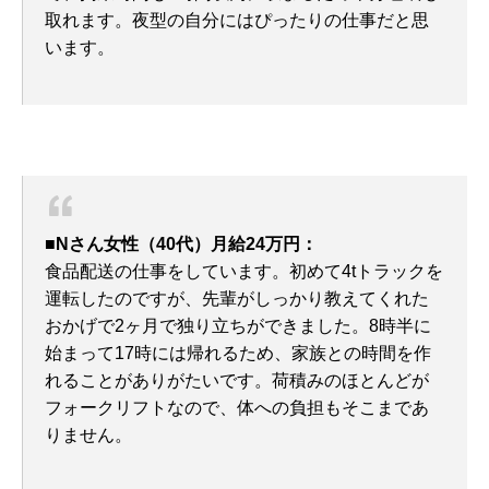
取れます。夜型の自分にはぴったりの仕事だと思
います。
■Nさん女性（40代）月給24万円：
食品配送の仕事をしています。初めて4tトラックを
運転したのですが、先輩がしっかり教えてくれた
おかげで2ヶ月で独り立ちができました。8時半に
始まって17時には帰れるため、家族との時間を作
れることがありがたいです。荷積みのほとんどが
フォークリフトなので、体への負担もそこまであ
りません。