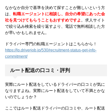
なかなか自分で基準を決めて探すことが難しいという方
は、
転職エージェントに相談し、自分の希望にあった会
社を見つけてもらうこともおすすめですよ
。求人サイト
で絞り込み検索を繰り返すより、電話で無料相談した方
が早いかもしれません。
ドライバー専門の転職エージェントはこちらから！
https://lp.driverjob.jp/530/recruitment-status-get-info-
commitment/
ルート配送の口コミ・評判
実際にルート配送をしているドライバーの口コミが気に
なりますよね。実際にルート配送をしていて不満とかな
いのでしょうか？
ここではルート配送ドライバーの口コミや、ルート配送