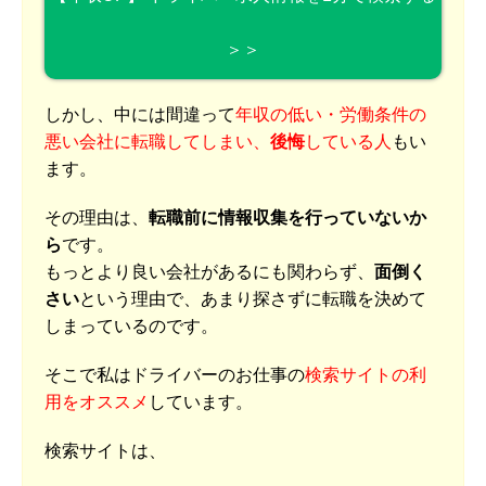
＞＞
しかし、中には間違って
年収の低い・労働条件の
悪い会社に転職してしまい、
後悔
している人
もい
ます。
その理由は、
転職前に情報収集を行っていないか
ら
です。
もっとより良い会社があるにも関わらず、
面倒く
さい
という理由で、あまり探さずに転職を決めて
しまっているのです。
そこで私はドライバーのお仕事の
検索サイトの利
用をオススメ
しています。
検索サイトは、