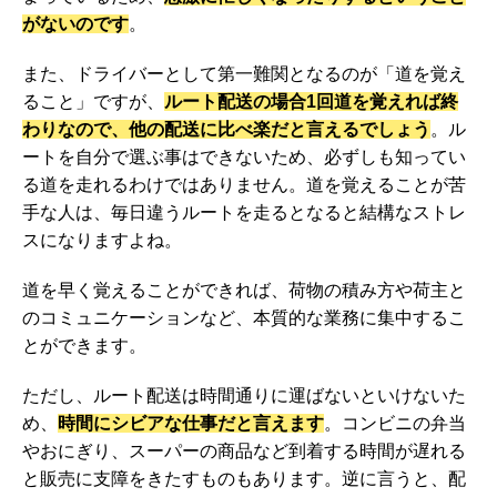
がないのです
。
また、ドライバーとして第一難関となるのが「道を覚え
ること」ですが、
ルート配送の場合1回道を覚えれば終
わりなので、他の配送に比べ楽だと言えるでしょう
。ル
ートを自分で選ぶ事はできないため、必ずしも知ってい
る道を走れるわけではありません。道を覚えることが苦
手な人は、毎日違うルートを走るとなると結構なストレ
スになりますよね。
道を早く覚えることができれば、荷物の積み方や荷主と
のコミュニケーションなど、本質的な業務に集中するこ
とができます。
ただし、ルート配送は時間通りに運ばないといけないた
め、
時間にシビアな仕事だと言えます
。コンビニの弁当
やおにぎり、スーパーの商品など到着する時間が遅れる
と販売に支障をきたすものもあります。逆に言うと、配