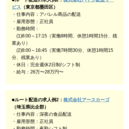
ビス
（東京都墨田区）
・仕事内容：アパレル商品の配送
・雇用形態：正社員
・勤務時間：
(1)8:00～17:15（実働8時間、休憩1時間15分、残
業あり）
(2)8:00～16:45（実働7時間30分、休憩1時間15
分、残業あり）
・休日：完全週休2日制/シフト制
・給与：26万〜28万円〜
■ルート配送の求人例2：
株式会社アースカーゴ
（埼玉県比企郡）
・仕事内容：深夜の食品配送
・雇用形態：正社員
・勤務時間：夜勤シフト制