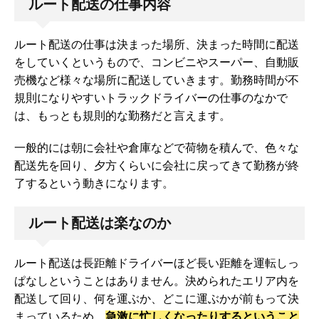
ルート配送の仕事内容
ルート配送の仕事は決まった場所、決まった時間に配送
をしていくというもので、コンビニやスーパー、自動販
売機など様々な場所に配送していきます。勤務時間が不
規則になりやすいトラックドライバーの仕事のなかで
は、もっとも規則的な勤務だと言えます。
一般的には朝に会社や倉庫などで荷物を積んで、色々な
配送先を回り、夕方くらいに会社に戻ってきて勤務が終
了するという動きになります。
ルート配送は楽なのか
ルート配送は長距離ドライバーほど長い距離を運転しっ
ぱなしということはありません。決められたエリア内を
配送して回り、何を運ぶか、どこに運ぶかが前もって決
まっているため、
急激に忙しくなったりするということ