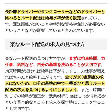
長距離ドライバーやタンクローリーなどのドライバーと
比べるとルート配送は給与水準が低く設定
されていま
す。運送距離が短いことや特別な資格や免許が必要ない
ということなどが影響していると言われています。
楽なルート配送の求人の見つけ方
楽なルート配送の見つけ方ですが、
まずは拘束時間、力
仕事、給料など、自分の基準を決めることが大切です
。
拘束時間が短ければ給料は下がりますし、力仕事が増え
ればちゃんと給料も上がります。
全てが100点満点の求
人はないため、自分の基準の中で一番楽だと思うルート
配送の求人を見つけるようにしましょう
。また、時間に
対しての給料が適正か、残業/休日手当はしっかり出るか
という基本的なところも求人を探す時にチェックするこ
とも大切です。