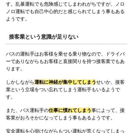
す。乱暴運転でも危険感じてしまわれがちですが、ノロ
ノロ運転でも自己中心的だと感じられてしまう事もある
ようです。
接客業という意識が足りない
バスの運転手はお客様を乗せる乗り物なので、ドライバ
ーでありながらもお客様と直接関りを持つ接客業でもあ
ります。
しかしながら
運転に神経が集中してしまう
せいか、接客
業という立場をつい忘れてしまう運転手もいるようで
す。
また、バス運転手の
仕事に慣れてしまう
事によって、接
客業がおろそかになってしまう事もあるようです。
安全運転を心掛けながらもつい運転が荒くなってしまっ