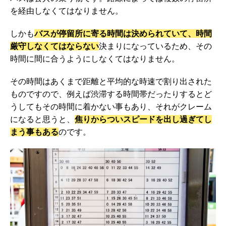
を経由しなくてはなりません。
しかも
バスが停留所に寄る時間は決められていて、時間
厳守しなくてはならない
決まりになっているため、その
時間に間に合うようにしなくてはなりません。
その時間はあくまで距離と平均的な時速で割り出された
ものですので、例えば渋滞する時間帯だったりするとど
うしてもその時間に着かない事もあり、それがクレーム
になると思うと、
焦りからついスピードを出し過ぎてし
まう事もある
のです。