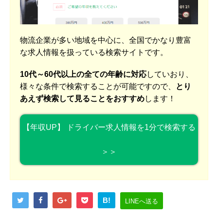
物流企業が多い地域を中心に、全国でかなり豊富
な求人情報を扱っている検索サイトです。
10代～60代以上の全ての年齢に対応
していおり、
様々な条件で検索することが可能ですので、
とり
あえず検索して見ることをおすすめ
します！
【年収UP】 ドライバー求人情報を1分で検索する
＞＞
B!
LINEへ送る