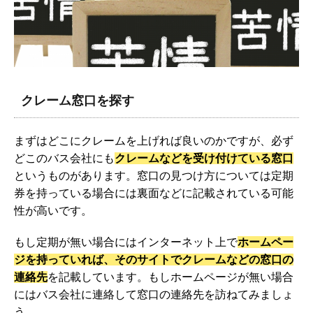
クレーム窓口を探す
まずはどこにクレームを上げれば良いのかですが、必ず
どこのバス会社にも
クレームなどを受け付けている窓口
というものがあります。窓口の見つけ方については定期
券を持っている場合には裏面などに記載されている可能
性が高いです。
もし定期が無い場合にはインターネット上で
ホームペー
ジ
を持っていれば、そのサイトでクレームなどの窓口の
連絡先
を記載しています。もしホームページが無い場合
にはバス会社に連絡して窓口の連絡先を訪ねてみましょ
う。