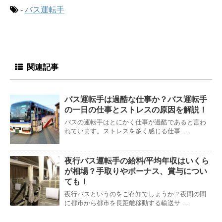
-
バス運転手
関連記事
バス運転手は過酷な仕事か？バス運転手
の一日の仕事とストレスの原因を解説！
バスの運転手はとにかく仕事が過酷であると言わ
れています。ストレスを多く感じる仕事 ...
夜行バス運転手の給料/平均年収はいくら
が相場？手取りやボーナス、賞与につい
ても！
夜行バスというのをご存知でしょうか？夜間の間
に都市から都市を長距離移動する輸送サ ...