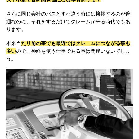
さらに同じ会社のバスとすれ違う時には挨拶するのが普
通なのに、それをするだけでクレームが来る時代でもあ
ります。
本来当
たり前の事でも最近ではクレームにつながる事も
多い
ので、神経を使う仕事である事は間違いないでしょ
う。