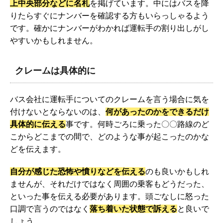
上中央部分などに名札
を掲げています。中にはバスを降
りたらすぐにナンバーを確認する方もいらっしゃるよう
です。確かにナンバーがわかれば運転手の割り出しがし
やすいかもしれません。
クレームは具体的に
バス会社に運転手についてのクレームを言う場合に気を
付けないとならないのは、
何があったのかをできるだけ
具体的に伝える
事です。何時ごろに乗った〇〇路線のど
こからどこまでの間で、どのような事が起こったのかな
どを伝えます。
自分が感じた恐怖や憤りなどを伝える
のも良いかもしれ
ませんが、それだけではなく周囲の乗客もどうだった、
といった事を伝える必要があります。頭ごなしに怒った
口調で言うのではなく
落ち着いた状態で訴える
と良いで
しょう。