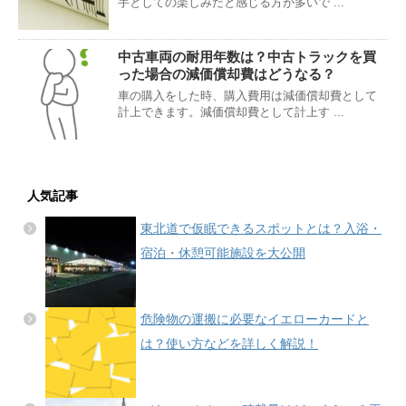
手としての楽しみだと感じる方が多いで ...
中古車両の耐用年数は？中古トラックを買
った場合の減価償却費はどうなる？
車の購入をした時、購入費用は減価償却費として
計上できます。減価償却費として計上す ...
人気記事
東北道で仮眠できるスポットとは？入浴・
宿泊・休憩可能施設を大公開
危険物の運搬に必要なイエローカードと
は？使い方などを詳しく解説！