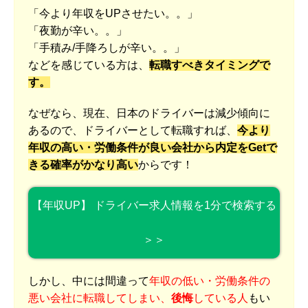
「今より年収をUPさせたい。。」
「夜勤が辛い。。」
「手積み/手降ろしが辛い。。」
などを感じている方は、
転職すべきタイミングで
す。
なぜなら、現在、日本のドライバーは減少傾向に
あるので、ドライバーとして転職すれば、
今より
年収の高い・労働条件が良い会社から内定をGetで
きる確率がかなり高い
からです！
【年収UP】 ドライバー求人情報を1分で検索する
＞＞
しかし、中には間違って
年収の低い・労働条件の
悪い会社に転職してしまい、
後悔
している人
もい