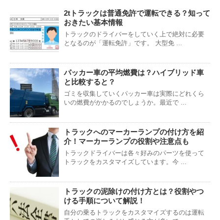
2tトラックは普通免許で運転できる？知って
おきたい基本情報
トラックのドライバーをしていく上で絶対に必要
となるのが「運転免許」です。 大型免 ...
パッカー車の平均燃費は？ハイブリッド車
と比較すると？
ゴミを収集していくパッカー車は実際にどれくら
いの燃費がかかるのでしょうか。最近で ...
トラックへのマーカーランプの付け方を紹
介！マーカーランプの役割や注意点も
トラックドライバーは各々好みのパーツを使って
トラックをカスタマイズしています。今 ...
トラックの泥除けの付け方とは？役割やつ
ける手順について解説！
自分の乗るトラックをカスタマイズするのは運転