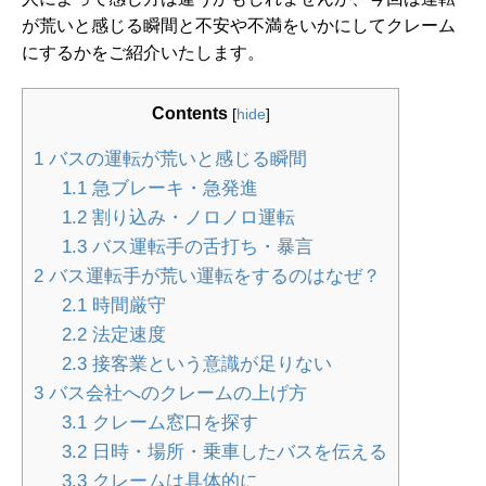
が荒いと感じる瞬間と不安や不満をいかにしてクレーム
にするかをご紹介いたします。
Contents
[
hide
]
1
バスの運転が荒いと感じる瞬間
1.1
急ブレーキ・急発進
1.2
割り込み・ノロノロ運転
1.3
バス運転手の舌打ち・暴言
2
バス運転手が荒い運転をするのはなぜ？
2.1
時間厳守
2.2
法定速度
2.3
接客業という意識が足りない
3
バス会社へのクレームの上げ方
3.1
クレーム窓口を探す
3.2
日時・場所・乗車したバスを伝える
3.3
クレームは具体的に