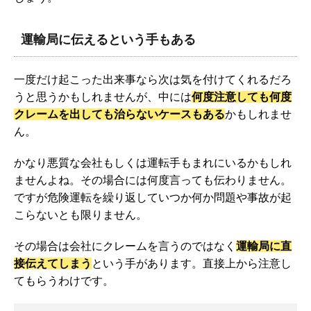
運輸局に伝えるという手もある
一度だけ起こった出来事なら次は気を付けてくれるだろ
うと思うかもしれませんが、中には
何度注意しても何度
クレームを出しても治らないケースもある
かもしれませ
ん。
かなり悪質な会社もしくは運転手もまれにいるかもしれ
ませんよね。その場合には何度言っても伝わりません。
ですが危険運転を繰り返していつか何か問題や事故が起
こらないとも限りません。
その場合は会社にクレームを言うのではなく
運輸局に直
接伝えてしまう
という手があります。直接上から注意し
てもらうわけです。