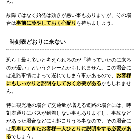
ん。
故障ではなく始発は効きが悪い事もありますが、その場
合は
事前に冷やしておく心配り
を持ちましょう。
時刻表どおりに来ない
恐らく最も多いと考えられるのが「待っていたのに来る
のが遅い」というクレームかもしれません。この場合に
は道路事情によって遅れてしまう事があるので、
お客様
にもしっかりと説明をしておく必要がある
かもしれませ
ん。
特に観光地の場合で交通量が増える道路の場合には、時
刻表通りにバスが到着しない事もありますし、事故など
があった場合などにも起こりうる事なので、その場合に
は
乗車してきたお客様一人ひとりに説明をする必要があ
る
でしょう。