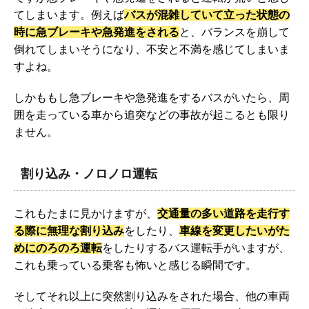
てしまいます。例えば
バスが混雑していて立った状態の
時に急ブレーキや急発進をされる
と、バランスを崩して
倒れてしまいそうになり、不安と不満を感じてしまいま
すよね。
しかももし急ブレーキや急発進をするバスがいたら、周
囲を走っている車から追突などの事故が起こるとも限り
ません。
割り込み・ノロノロ運転
これもたまに見かけますが、
交通量の多い道路を走行す
る際に無理な割り込み
をしたり、
車線を変更したいがた
めにのろのろ運転
をしたりするバス運転手がいますが、
これも乗っている乗客も怖いと感じる瞬間です。
そしてそれ以上に突然割り込みをされた場合、他の車両