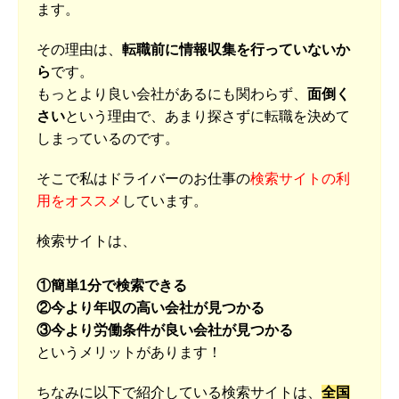
ます。
その理由は、
転職前に情報収集を行っていないか
ら
です。
もっとより良い会社があるにも関わらず、
面倒く
さい
という理由で、あまり探さずに転職を決めて
しまっているのです。
そこで私はドライバーのお仕事の
検索サイトの利
用をオススメ
しています。
検索サイトは、
①簡単1分で検索できる
②今より年収の高い会社が見つかる
③今より労働条件が良い会社が見つかる
というメリットがあります！
ちなみに以下で紹介している検索サイトは、
全国