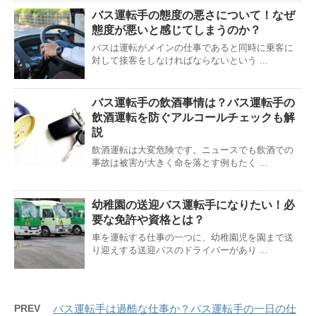
バス運転手の態度の悪さについて！なぜ
態度が悪いと感じてしまうのか？
バスは運転がメインの仕事であると同時に乗客に
対して接客をしなければならないという ...
バス運転手の飲酒事情は？バス運転手の
飲酒運転を防ぐアルコールチェックも解
説
飲酒運転は大変危険です。ニュースでも飲酒での
事故は被害が大きく命を落とす例もたく ...
幼稚園の送迎バス運転手になりたい！必
要な免許や資格とは？
車を運転する仕事の一つに、幼稚園児を園まで送
り迎えする送迎バスのドライバーがあり ...
PREV
バス運転手は過酷な仕事か？バス運転手の一日の仕