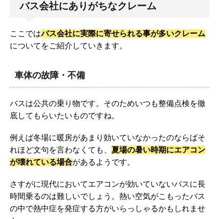
バス会社にありがちなクレーム
ここでは
バス会社に実際に寄せられる事が多いクレーム
についてをご紹介していきます。
車体の故障・不備
バスは公共の乗り物です。そのためいつも整備点検を徹
底してもらいたいものですね。
例えば冬場に暖房があまり効いていなかったのならばそ
れほど文句を言わなくても、
夏場の暑い時期にエアコン
が壊れている場合
があるようです。
さすがに現代においてエアコンが効いていないバスに長
時間乗るのは難しいでしょう。熱い空気がこもったバス
の中で熱中症を発症する方がいらっしゃるかもしれませ