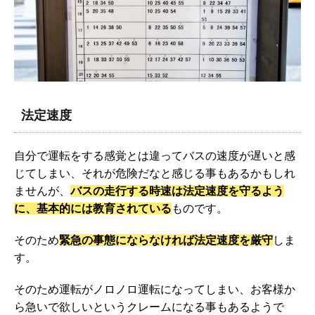
法定速度
自分で運転をする感覚とは違ってバスの速度が遅いと感
じてしまい、それが危険だなと感じる事もあるかもしれ
ませんが、
バスの走行する時速は法定速度を守るよう
に、基本的には教育されている
ものです。
そのため
緊急の事態にならなければ法定速度を厳守
しま
す。
そのため運転がノロノロ運転になってしまい、お客様か
ら急いで欲しいというクレームになる事もあるようで