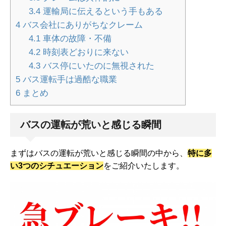
3.4
運輸局に伝えるという手もある
4
バス会社にありがちなクレーム
4.1
車体の故障・不備
4.2
時刻表どおりに来ない
4.3
バス停にいたのに無視された
5
バス運転手は過酷な職業
6
まとめ
バスの運転が荒いと感じる瞬間
まずはバスの運転が荒いと感じる瞬間の中から、
特に多
い3つのシチュエーション
をご紹介いたします。