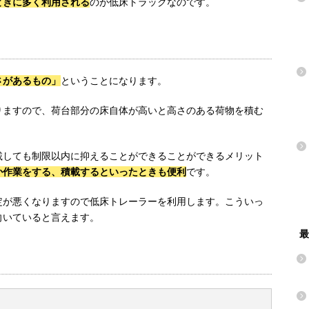
ときに多く利用される
のが低床トラックなのです。
さがあるもの」
ということになります。
りますので、荷台部分の床自体が高いと高さのある荷物を積む
載しても制限以内に抑えることができることができるメリット
か作業をする、積載するといったときも便利
です。
定が悪くなりますので低床トレーラーを利用します。こういっ
向いていると言えます。
最