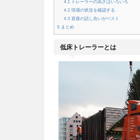
4.1
トレーラーの高さはいろいろ
4.2
現場の状況を確認する
4.3
直接の話し合いがベスト
5
まとめ
低床トレーラーとは