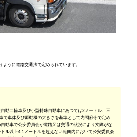
うように道路交通法で定められています。
通自動二輪車及び小型特殊自動車にあつては2メートル、三
車で車体及び原動機の大きさを基準として内閣府令で定め
他の自動車で公安委員会が道路又は交通の状況により支障がな
ートル以上4.1メートルを超えない範囲内において公安委員会