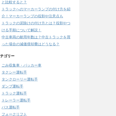
と比較すると？
トラックへのマーカーランプの付け方を紹
介！マーカーランプの役割や注意点も
トラックの泥除けの付け方とは？役割やつ
ける手順について解説！
中古車両の耐用年数は？中古トラックを買
った場合の減価償却費はどうなる？
テゴリー
ごみ収集車・パッカー車
タクシー運転手
タンクローリー運転手
ダンプ運転手
トラック運転手
トレーラー運転手
バス運転手
フォークリフト