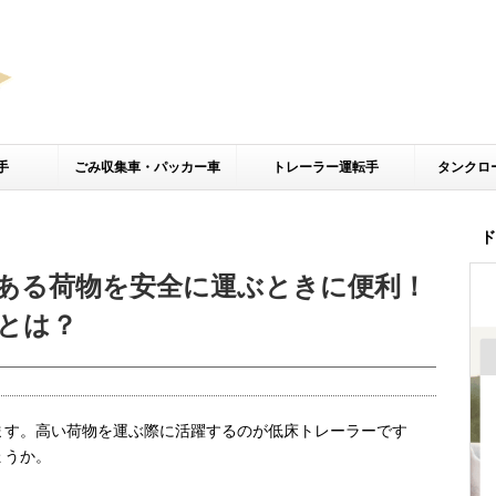
手
ごみ収集車・パッカー車
トレーラー運転手
タンクロ
ド
ある荷物を安全に運ぶときに便利！
とは？
ます。高い荷物を運ぶ際に活躍するのが低床トレーラーです
ょうか。