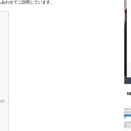
もあわせてご説明しています。
N
のか