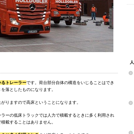
人
いるトレーラー
です。荷台部分自体の構造をいじることはでき
さを落としたものになります。
上がりますので高床ということになります。
ーラーの低床トラックでは人力で積載するときに多く利用され
で積載することはありません。