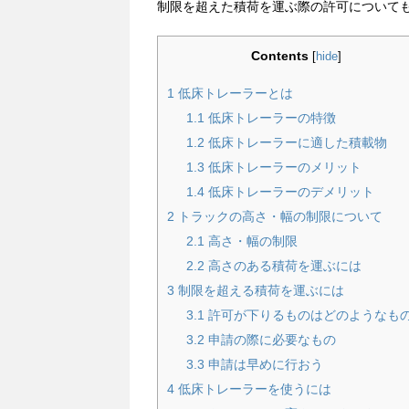
制限を超えた積荷を運ぶ際の許可について
Contents
[
hide
]
1
低床トレーラーとは
1.1
低床トレーラーの特徴
1.2
低床トレーラーに適した積載物
1.3
低床トレーラーのメリット
1.4
低床トレーラーのデメリット
2
トラックの高さ・幅の制限について
2.1
高さ・幅の制限
2.2
高さのある積荷を運ぶには
3
制限を超える積荷を運ぶには
3.1
許可が下りるものはどのようなも
3.2
申請の際に必要なもの
3.3
申請は早めに行おう
4
低床トレーラーを使うには