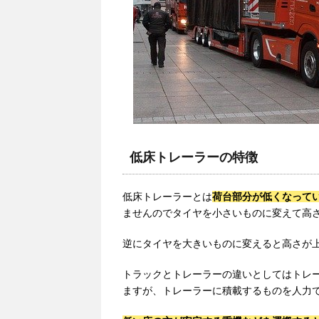
低床トレーラーの特徴
低床トレーラーとは
荷台部分が低くなって
ませんのでタイヤを小さいものに変えて高
逆にタイヤを大きいものに変えると高さが
トラックとトレーラーの違いとしてはトレ
ますが、トレーラーに積載するものを人力