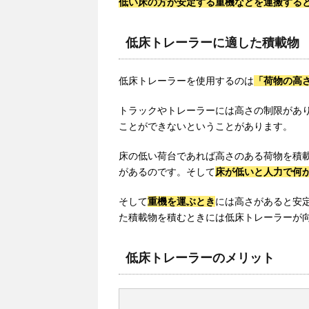
低い床の方が安定する重機などを運搬する
低床トレーラーに適した積載物
低床トレーラーを使用するのは
「荷物の高
トラックやトレーラーには高さの制限があ
ことができないということがあります。
床の低い荷台であれば高さのある荷物を積
があるのです。そして
床が低いと人力で何
そして
重機を運ぶとき
には高さがあると安
た積載物を積むときには低床トレーラーが
低床トレーラーのメリット