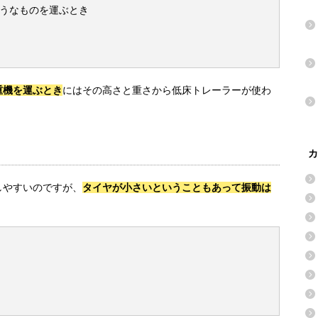
うなものを運ぶとき
重機を運ぶとき
にはその高さと重さから低床トレーラーが使わ
カ
しやすいのですが、
タイヤが小さいということもあって振動は