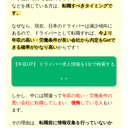
などを感じている方は、
転職すべきタイミングで
す。
なぜなら、現在、日本のドライバーは減少傾向に
あるので、ドライバーとして転職すれば、
今より
年収の高い・労働条件が良い会社から内定をGetで
きる確率がかなり高い
からです！
【年収UP】 ドライバー求人情報を1分で検索する
＞＞
しかし、中には間違って
年収の低い・労働条件の
悪い会社に転職してしまい、
後悔
している人
もい
ます。
その理由は、
転職前に情報収集を行っていないか