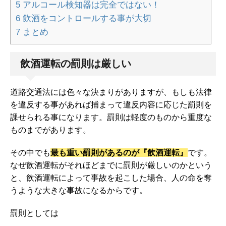
5
アルコール検知器は完全ではない！
6
飲酒をコントロールする事が大切
7
まとめ
飲酒運転の罰則は厳しい
道路交通法には色々な決まりがありますが、もしも法律
を違反する事があれば捕まって違反内容に応じた罰則を
課せられる事になります。罰則は軽度のものから重度な
ものまでがあります。
その中でも
最も重い罰則があるのが『飲酒運転』
です。
なぜ飲酒運転がそれほどまでに罰則が厳しいのかという
と、飲酒運転によって事故を起こした場合、人の命を奪
うような大きな事故になるからです。
罰則としては