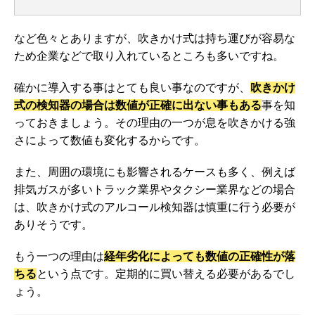
など色々とありますが、吹きかけ式は持ち運びが容易な
ため企業などで取り入れているところも多いですね。
確かに導入する事はとても良い事なのですが、
吹きかけ
式の検知器の場合は数値が正確に出ない事もある
事を知
っておきましょう。その理由の一つが息を吹きかける強
さによって数値も変化するからです。
また、周囲の環境にも影響されるケースも多く、例えば
排気ガスが多いトラック業界やタクシー業界などの場合
は、吹きかけ式のアルコール検知器は慎重に行う必要が
ありそうです。
もう一つの理由は
経年劣化によっても数値の正確性が落
ちる
という点です。定期的に買い替える必要があるでし
ょう。