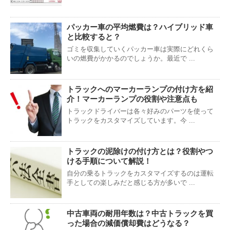
パッカー車の平均燃費は？ハイブリッド車
と比較すると？
ゴミを収集していくパッカー車は実際にどれくら
いの燃費がかかるのでしょうか。最近で ...
トラックへのマーカーランプの付け方を紹
介！マーカーランプの役割や注意点も
トラックドライバーは各々好みのパーツを使って
トラックをカスタマイズしています。今 ...
トラックの泥除けの付け方とは？役割やつ
ける手順について解説！
自分の乗るトラックをカスタマイズするのは運転
手としての楽しみだと感じる方が多いで ...
中古車両の耐用年数は？中古トラックを買
った場合の減価償却費はどうなる？