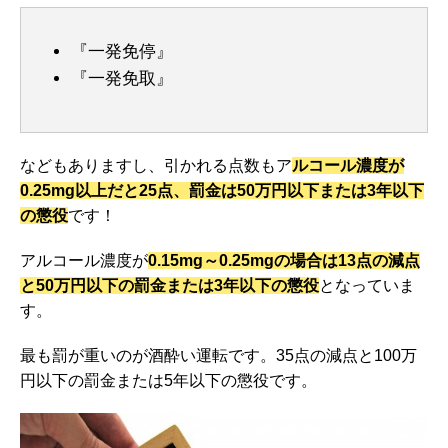
『一発免停』
『一発免取』
などもありますし、引かれる点数もア
ルコール濃度が
0.25mg以上だと25点、罰金は50万円以下または3年以下
の懲役
です！
アルコール濃度が
0.15mg～0.25mgの場合は13点の減点
と50万円以下の罰金または3年以下の懲役
となっていま
す。
最も罰が重いのが酒酔い運転です。35点の減点と100万
円以下の罰金または5年以下の懲役です。