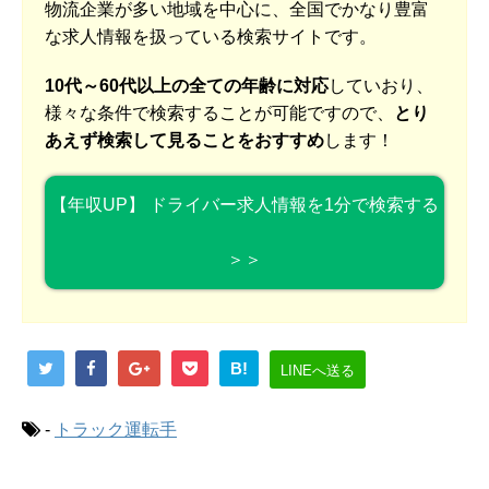
物流企業が多い地域を中心に、全国でかなり豊富
な求人情報を扱っている検索サイトです。
10代～60代以上の全ての年齢に対応
していおり、
様々な条件で検索することが可能ですので、
とり
あえず検索して見ることをおすすめ
します！
【年収UP】 ドライバー求人情報を1分で検索する
＞＞
B!
LINEへ送る
-
トラック運転手