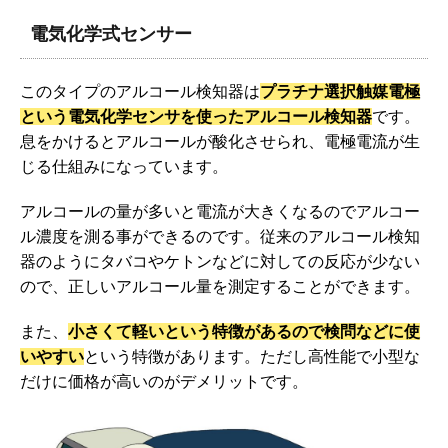
電気化学式センサー
このタイプのアルコール検知器は
プラチナ選択触媒電極
という電気化学センサを使ったアルコール検知器
です。
息をかけるとアルコールが酸化させられ、電極電流が生
じる仕組みになっています。
アルコールの量が多いと電流が大きくなるのでアルコー
ル濃度を測る事ができるのです。従来のアルコール検知
器のようにタバコやケトンなどに対しての反応が少ない
ので、正しいアルコール量を測定することができます。
また、
小さくて軽いという特徴があるので検問などに使
いやすい
という特徴があります。ただし高性能で小型な
だけに価格が高いのがデメリットです。