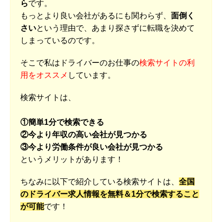
ら
です。
もっとより良い会社があるにも関わらず、
面倒く
さい
という理由で、あまり探さずに転職を決めて
しまっているのです。
そこで私はドライバーのお仕事の
検索サイトの利
用をオススメ
しています。
検索サイトは、
①簡単1分で検索できる
②今より年収の高い会社が見つかる
③今より労働条件が良い会社が見つかる
というメリットがあります！
ちなみに以下で紹介している検索サイトは、
全国
のドライバー求人情報を無料＆1分で検索すること
が可能
です！