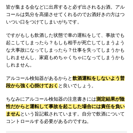
皆が集まる会などに出席すると必ず出されるお酒。アル
コールは気分を高揚させてくれるのでお酒好きの方はつ
いつい口をつけてしまいがちです。
ですがもしも飲酒した状態で車の運転をして、事故でも
起こしてしまったら？もしも相手が死亡してしまうよう
な大事故になってしまったら？仕事を失ってしまうかも
しれませんし、家庭もめちゃくちゃになってしまうかも
しれません。
アルコール検知器があるからと
飲酒運転をしないよう普
段から強く心掛けておく
と良いでしょう。
ちなみにアルコール検知器の注意書きには
測定結果が陰
性だからと運転して事故を起こした場合には責任を負い
ません
という旨記載されています。自分で飲酒について
コントロールする必要があるのですね。