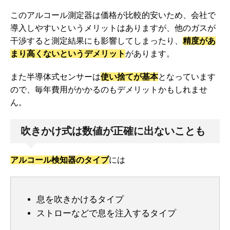
このアルコール測定器は価格が比較的安いため、会社で
導入しやすいというメリットはありますが、他のガスが
干渉すると測定結果にも影響してしまったり、
精度があ
まり高くないというデメリット
があります。
また半導体式センサーは
使い捨てが基本
となっています
ので、毎年費用がかかるのもデメリットかもしれませ
ん。
吹きかけ式は数値が正確に出ないことも
アルコール検知器のタイプ
には
息を吹きかけるタイプ
ストローなどで息を注入するタイプ