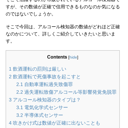
すが、その数値が正確で信用できるものなのか気になる
のではないでしょうか。
そこで今回は、アルコール検知器の数値がどれほど正確
なのかについて、詳しくご紹介していきたいと思いま
す。
Contents
[
hide
]
1
飲酒運転の罰則は厳しい
2
飲酒運転で死傷事故を起こすと
2.1
自動車運転過失致傷罪
2.2
過失運転致傷アルコール等影響発覚免脱罪
3
アルコール検知器のタイプは？
3.1
電気化学式センサー
3.2
半導体式センサー
4
吹きかけ式は数値が正確に出ないことも