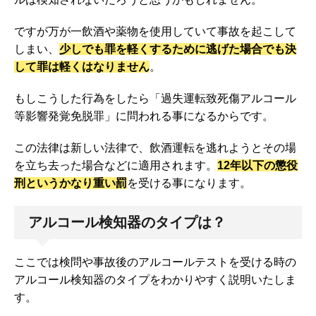
ですが万が一飲酒や薬物を使用していて事故を起こして
しまい、
少しでも罪を軽くするために逃げた場合でも決
して罪は軽くはなりません
。
もしこうした行為をしたら「過失運転致死傷アルコール
等影響発覚免脱罪」に問われる事になるからです。
この法律は新しい法律で、飲酒運転を逃れようとその場
を立ち去った場合などに適用されます。
12年以下の懲役
刑というかなり重い罰
を受ける事になります。
アルコール検知器のタイプは？
ここでは検問や事故後のアルコールテストを受ける時の
アルコール検知器のタイプをわかりやすく説明いたしま
す。