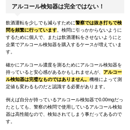
アルコール検知器は完全ではない！
飲酒運転を少しでも減らすために
警察では抜き打ちで検
問を頻繁に行っています
。検問に引っかからないように
するために個人で、または飲酒運転をさせないようにと
企業でアルコール検知器を購入するケースが増えていま
す。
確かにアルコール濃度を測るためにアルコール検知器を
持っていると安心感があるかもしれませんが、
アルコー
ル検知器は完璧なものではありません。
機種によって測
定値も変わるものだと認識する必要があります。
例えば自分が持っているアルコール検知器で0.00mgだっ
たとしても、警察の検問で使用しているアルコール検知
器は高性能なので、検知されてしまう事だってあるので
す。