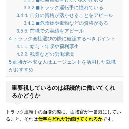
3.3.2
◼︎トラック運転手に憧れている
3.4
4. 自分の資格が活かせることをアピール
3.4.1
◼︎危険物や毒物などの資格がある
3.5
5. 前職での実績をアピール
4
トラック会社選びの際に確認するべきポイント
4.1
1. 給与・年収や福利厚生
4.2
2. 残業などの労働環境
5
面接が不安な人はエージェントを活用した就職
がおすすめ
重要視しているのは継続的に働いてくれ
るかどうか
トラック運転手の面接の際に、面接官が一番気にしてい
ること、それは
仕事をどれだけ続けてくれるか
です。