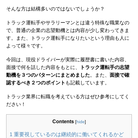
そんな方は結構多いのではないでしょうか？
トラック運転手やサラリーマンとは違う特殊な職業なの
で、普通の企業の志望動機とは内容が少し変わってきま
す。また、トラック運転手になりたいという理由も人に
よって様々です。
今回は、現役ドライバーが実際に履歴書に書いた内容、
面接で何を話した内容をもとに、
トラック運転手の志望
動機を３つのパターンにまとめました
。また、
面接で確
認するべき２つのポイント
も記載しています。
トラック業界に転職を考えている方はぜひ参考にしてく
ださい！
Contents
[
hide
]
1
重要視しているのは継続的に働いてくれるかど