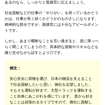
あるのなら、しっかりと面接官に伝えましょう。
社会貢献などの仕事の「やりがい」を持っているかどう
かは、仕事が長く続くかどうかのものさしになります。
精神的な部分ですが、面接官には十分なアピールポイン
トです。
しかし、あまり曖昧なことを言い過ぎると、逆に薄っぺ
らく聞こえてしまうので、具体的な資格やスキルなども
織り交ぜながら話すとより◎です。
例文：
安心安全に荷物を運び、日本の物流を支えること
で社会貢献したいと思い、御社を志望しました。
そもそも運転が好きで、大型トラックを運転する
こと自体にあこがれを感じています。 昔から好き
なことは頑張れるタイプですので、御社に貢献し