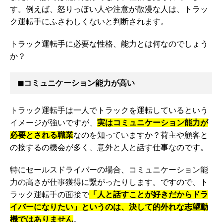
す。例えば、怒りっぽい人や注意が散漫な人は、トラッ
ク運転手にふさわしくないと判断されます。
トラック運転手に必要な性格、能力とは何なのでしょう
か？
◼︎コミュニケーション能力が高い
トラック運転手は一人でトラックを運転しているという
イメージが強いですが、
実はコミュニケーション能力が
必要とされる職業
なのを知っていますか？荷主や顧客と
の接するの機会が多く、意外と人と話す仕事なのです。
特にセールスドライバーの場合、コミュニケーション能
力の高さが仕事獲得に繋がったりします。ですので、ト
ラック運転手の面接で
「人と話すことが好きだからドラ
イバーになりたい」というのは、決して的外れな志望動
機ではありません
。