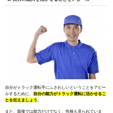
自分がトラック運転手にふさわしいということをアピー
ルするために、
自分の能力がトラック運転に活かせるこ
とを伝えましょう
。
また、面接では能力だけでなく、性格も見られていま