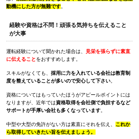
動機にした方が無難です
。
経験や資格は不問！頑張る気持ちを伝えること
が大事
運転経験について聞かれた場合は、
見栄を張らずに素直
に伝えること
をおすすめします。
スキルがなくても、
採用に力を入れている会社は教育制
度を整えていることが多いので安心して下さい
。
資格についてはもっていたほうがアピールポイントには
なりますが、近年では
資格取得を会社側で負担するなど
サポートが手厚い会社も多くなっています
。
中型や大型の免許がない方は素直にそれを伝え、
これか
ら取得していきたい旨を伝えましょう。