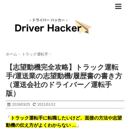
ホーム
>
トラック運転手
>
【志望動機完全攻略】トラック運転
手/運送業の志望動機/履歴書の書き方
（運送会社のドライバー／運転手
版）
2018/03/25
2021/01/12
「
トラック運転手に転職したいけど、面接の方法や志望
動機の伝え方がよくわからない …
」