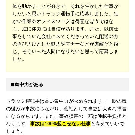
体を動かすことが好きで、それを生かした仕事が
したいと思いトラック運転手に応募しました。細
かい作業やオフィスワークは得意なほうではな
く、逆に体力には自信があります。また、以前仕
事をしていた会社に来てくださっていた配送の方
のきびきびとした動きやマナーなどが素敵だと感
じ、そういった人間になりたいと思って応募しま
した。
◼︎集中力がある
トラック運転手は高い集中力が求められます。一瞬の気
の緩みが事故につながり、会社として事故は大きな損害
になるからです。また、事故損害の一部は運転手負担と
なります。
事故は100%起こせない仕事
と考えていいで
しょう。