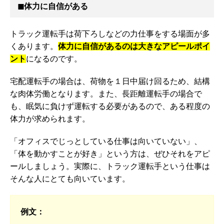
◼︎体力に自信がある
トラック運転手は荷下ろしなどの力仕事をする場面が多
くあります。
体力に自信があるのは大きなアピールポイ
ント
になるのです。
宅配運転手の場合は、荷物を１日中届け回るため、結構
な肉体労働となります。また、長距離運転手の場合で
も、眠気に負けず運転する必要があるので、ある程度の
体力が求められます。
「オフィスでじっとしている仕事は向いていない」、
「体を動かすことが好き」という方は、ぜひそれをアピ
ールしましょう。実際に、トラック運転手という仕事は
そんな人にとても向いています。
例文：