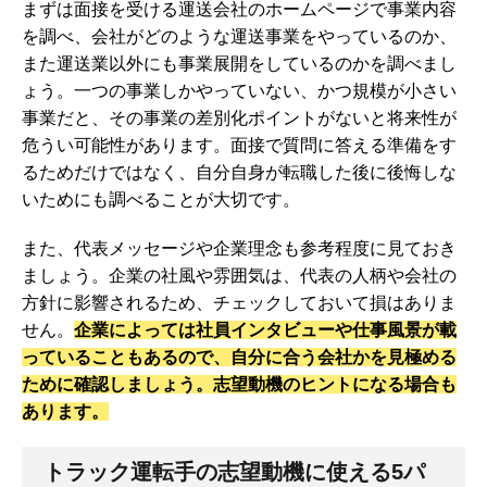
まずは面接を受ける運送会社のホームページで事業内容
を調べ、会社がどのような運送事業をやっているのか、
また運送業以外にも事業展開をしているのかを調べまし
ょう。一つの事業しかやっていない、かつ規模が小さい
事業だと、その事業の差別化ポイントがないと将来性が
危うい可能性があります。面接で質問に答える準備をす
るためだけではなく、自分自身が転職した後に後悔しな
いためにも調べることが大切です。
また、代表メッセージや企業理念も参考程度に見ておき
ましょう。企業の社風や雰囲気は、代表の人柄や会社の
方針に影響されるため、チェックしておいて損はありま
せん。
企業によっては社員インタビューや仕事風景が載
っていることもあるので、自分に合う会社かを見極める
ために確認しましょう。志望動機のヒントになる場合も
あります。
トラック運転手の志望動機に使える5パ