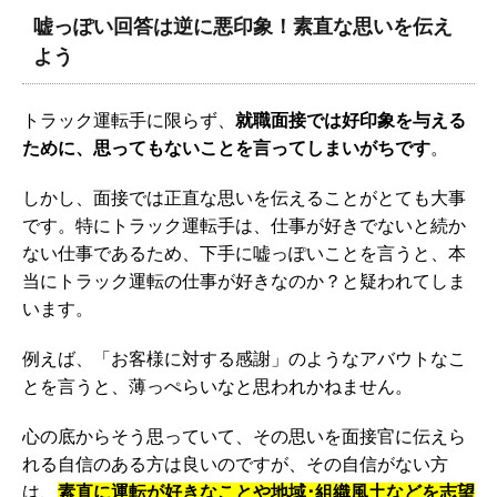
嘘っぽい回答は逆に悪印象！素直な思いを伝え
よう
トラック運転手に限らず、
就職面接では好印象を与える
ために、思ってもないことを言ってしまいがちです
。
しかし、面接では正直な思いを伝えることがとても大事
です。特にトラック運転手は、仕事が好きでないと続か
ない仕事であるため、下手に嘘っぽいことを言うと、本
当にトラック運転の仕事が好きなのか？と疑われてしま
います。
例えば、「お客様に対する感謝」のようなアバウトなこ
とを言うと、薄っぺらいなと思われかねません。
心の底からそう思っていて、その思いを面接官に伝えら
れる自信のある方は良いのですが、その自信がない方
は、
素直に運転が好きなことや地域･組織風土などを志望