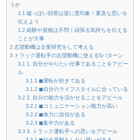
うか
1.1
嘘っぽい回答は逆に悪印象！素直な思いを
伝えよう
1.2
経験や資格は不問！頑張る気持ちを伝える
ことが大事
2
志望動機は企業研究をして考える
3
トラック運転手の志望動機に使える5パターン
3.1
1. 自分がやりたい仕事であることをアピー
ル
3.1.1
◼︎運転が好きである
3.1.2
◼︎自分のライフスタイルに合っている
3.2
2. 自分の能力を活かせることをアピール
3.2.1
◼︎コミュニケーション能力が高い
3.2.2
◼︎体力に自信がある
3.2.3
◼︎集中力がある
3.3
3. トラック運転手への思いをアピール
3.3.1
◼︎社会貢献をしたい思いがある