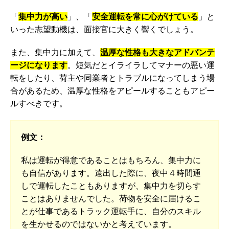
「
集中力が高い
」、「
安全運転を常に心がけている
」と
いった志望動機は、面接官に大きく響くでしょう。
また、集中力に加えて、
温厚な性格も大きなアドバンテ
ージになります
。短気だとイライラしてマナーの悪い運
転をしたり、荷主や同業者とトラブルになってしまう場
合があるため、温厚な性格をアピールすることもアピー
ルすべきです。
例文：
私は運転が得意であることはもちろん、集中力に
も自信があります。遠出した際に、夜中４時間通
しで運転したこともありますが、集中力を切らす
ことはありませんでした。荷物を安全に届けるこ
とが仕事であるトラック運転手に、自分のスキル
を生かせるのではないかと考えています。