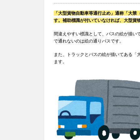
「大型貨物自動車等通行止め」通称「大禁
す。補助標識が付いていなければ、大型貨
間違えやすい標識として、バスの絵が描い
で通れないのは絵の通りバスです。
また、トラックとバスの絵が描いてある「
ます。