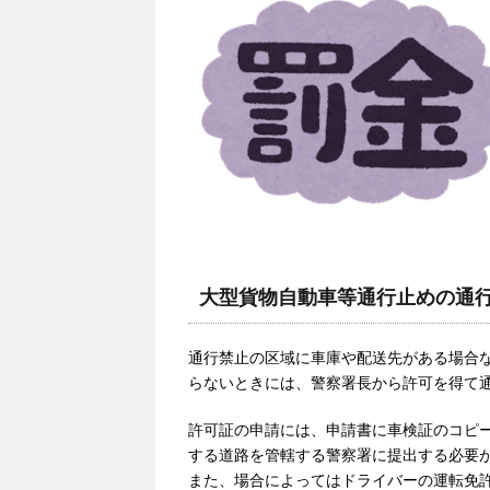
大型貨物自動車等通行止めの通
通行禁止の区域に車庫や配送先がある場合
らないときには、警察署長から許可を得て
許可証の申請には、申請書に車検証のコピ
する道路を管轄する警察署に提出する必要
また、場合によってはドライバーの運転免