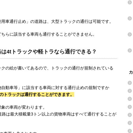
乗用車通行止め」の道路は、大型トラックの通行は可能です。
どちらに該当する車両も通行することができません。
は4tトラックや軽トラなら通行できる？
ックの絵が書いてあるので、トラックの通行が規制されている
カ
物自動車等」に該当する車両に対する通行止めの規制ですか
下のトラックは通行することができます。
対象の車両が変わります。
の道路は最大積載量3トン以上の貨物車両はすべて通行することが