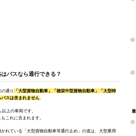
路はバスなら通行できる？
述の通り
「大型貨物自動車」「徳栄中型貨物自動車」「大型特
るバスは含まれません
。
人以上の車両です。
最
スもこれに含まれます。
描かれている「大型貨物自動車等通行止め」の道は、大型乗用