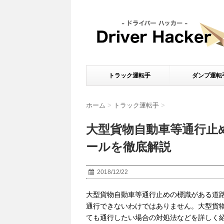
トラック運転手
ダンプ運転
ホーム
>
トラック運転手
>
大型貨物自動車等通行止
ールを徹底解説
2018/12/22
大型貨物自動車等通行止めの標識がある道
通行できないわけではありません。大型貨
ても通行したい場合の対処法などを詳しく