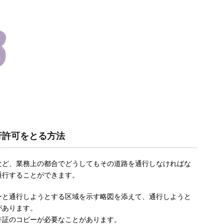
行許可をとる方法
など、業務上の都合でどうしてもその道路を通行しなければな
通行することができます。
ーと通行しようとする区域を示す略図を添えて、通行しようと
があります。
許証のコピーが必要なことがあります。