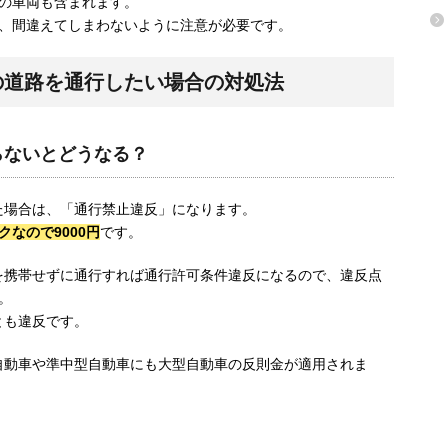
の車両も含まれます。
で、間違えてしまわないように注意が必要です。
の道路を通行したい場合の対処法
らないとどうなる？
た場合は、「通行禁止違反」になります。
なので9000円
です。
を携帯せずに通行すれば通行許可条件違反になるので、違反点
。
とも違反です。
自動車や準中型自動車にも大型自動車の反則金が適用されま