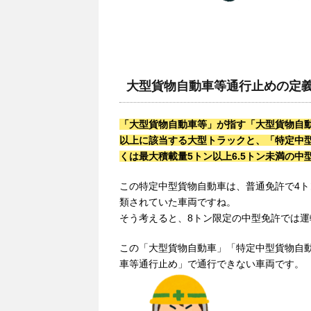
大型貨物自動車等通行止めの定
「大型貨物自動車等」が指す「大型貨物自動
以上に該当する大型トラックと、「特定中型
くは最大積載量5トン以上6.5トン未満の
この特定中型貨物自動車は、普通免許で4
類されていた車両ですね。
そう考えると、8トン限定の中型免許では
この「大型貨物自動車」「特定中型貨物自
車等通行止め」で通行できない車両です。