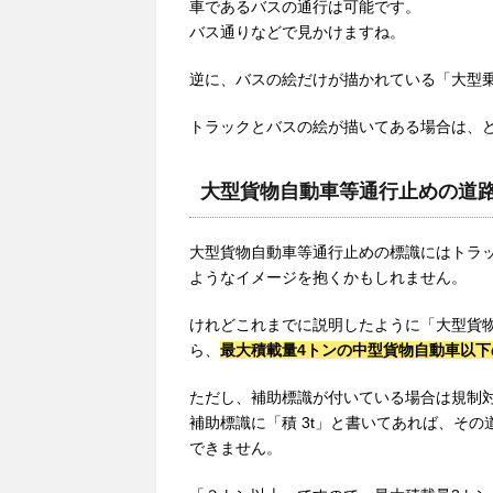
車であるバスの通行は可能です。
バス通りなどで見かけますね。
逆に、バスの絵だけが描かれている「大型
トラックとバスの絵が描いてある場合は、
大型貨物自動車等通行止めの道路
大型貨物自動車等通行止めの標識にはトラ
ようなイメージを抱くかもしれません。
けれどこれまでに説明したように「大型貨
ら、
最大積載量4トンの中型貨物自動車以
ただし、補助標識が付いている場合は規制
補助標識に「積 3t」と書いてあれば、そ
できません。