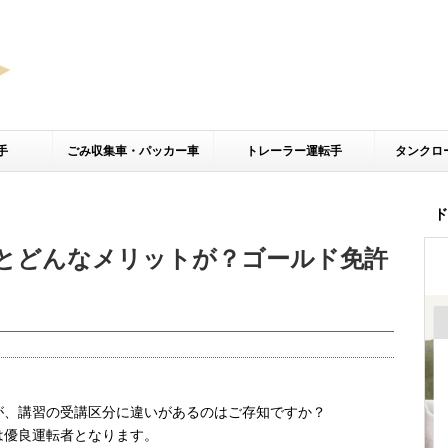
手
ごみ収集車・パッカー車
トレーラー運転手
タンクロ
ド
とどんなメリットが？ゴールド免許
。
が、講習の受講区分に違いがあるのはご存知ですか？
は優良運転者となります。