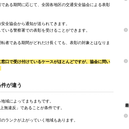
者である期間に応じて、全国各地区の交通安全協会による表彰
の安全協会から通知が送られてきます。
している警察署での表彰を受けることができます。
運転者である期間がどれだけ長くても、表彰の対象とはなりま
に窓口で受け付けているケースがほとんどですが、協会に問い
。
条件が違う
各地域によってまちまちです。
最
以上無違反」であることが条件です。
彰のランクが上がっていく地域もあります。