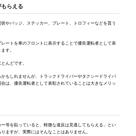
がもらえる
賞状やバッジ、ステッカー、プレート、トロフィーなどを貰う
プレートを車のフロントに表示することで優良運転者として表
きます。
ほとんどです。
るかもしれませんが、トラックドライバーやタクシードライバ
場合は、優良運転者として表彰されていることは大きなメリッ
カー等を貼っていると、軽微な違反は見逃してもらえる」とい
ありますが、実際にはそんなことはありません。