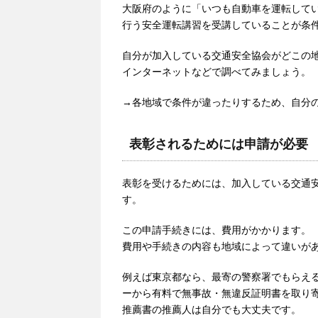
大阪府のように「いつも自動車を運転して
行う安全運転講習を受講していることが条
自分が加入している交通安全協会がどこの
インターネットなどで調べてみましょう。
→各地域で条件が違ったりするため、自分
表彰されるためには申請が必要
表彰を受けるためには、加入している交通
す。
この申請手続きには、費用がかかります。
費用や手続きの内容も地域によって違いが
例えば東京都なら、最寄の警察署でもらえ
ーから有料で無事故・無違反証明書を取り
推薦書の推薦人は自分でも大丈夫です。