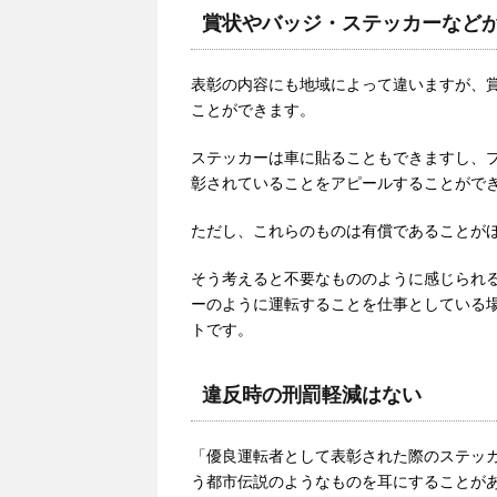
賞状やバッジ・ステッカーなど
表彰の内容にも地域によって違いますが、
ことができます。
ステッカーは車に貼ることもできますし、
彰されていることをアピールすることがで
ただし、これらのものは有償であることが
そう考えると不要なもののように感じられ
ーのように運転することを仕事としている
トです。
違反時の刑罰軽減はない
「優良運転者として表彰された際のステッ
う都市伝説のようなものを耳にすることが