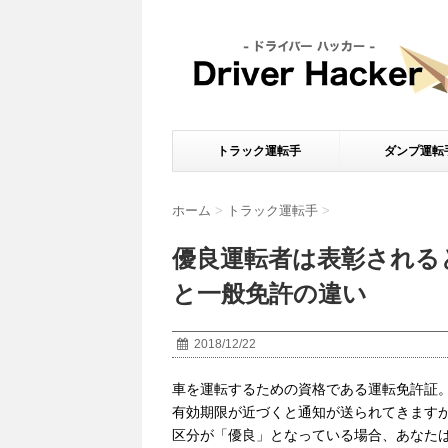
トラック運転手
ダンプ運転
ホーム
>
トラック運転手
>
優良運転者は表彰される
と一般免許の違い
2018/12/22
車を運転するための資格である運転免許証
有効期限が近づくと通知が送られてきます
区分が「優良」となっている場合、あなた