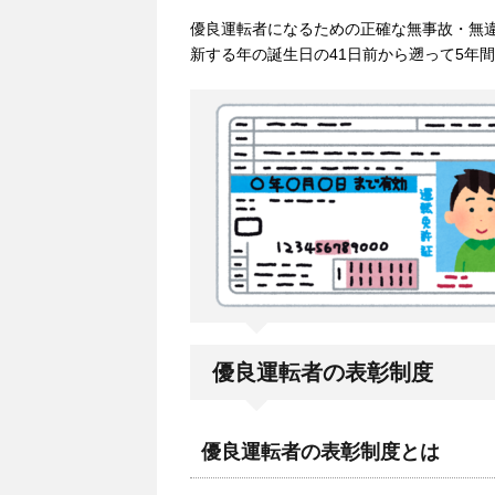
優良運転者になるための正確な無事故・無違
新する年の誕生日の41日前から遡って5年
優良運転者の表彰制度
優良運転者の表彰制度とは