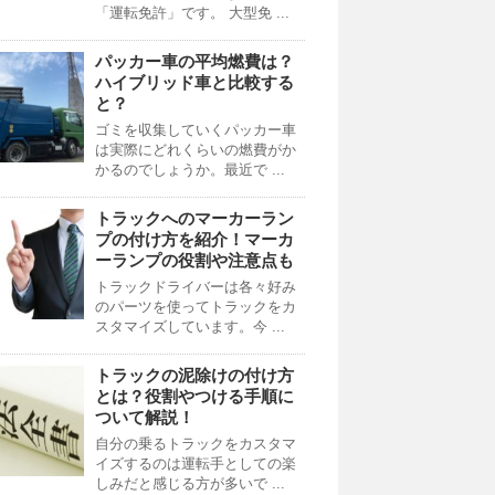
「運転免許」です。 大型免 ...
パッカー車の平均燃費は？
ハイブリッド車と比較する
と？
ゴミを収集していくパッカー車
は実際にどれくらいの燃費がか
かるのでしょうか。最近で ...
トラックへのマーカーラン
プの付け方を紹介！マーカ
ーランプの役割や注意点も
トラックドライバーは各々好み
のパーツを使ってトラックをカ
スタマイズしています。今 ...
トラックの泥除けの付け方
とは？役割やつける手順に
ついて解説！
自分の乗るトラックをカスタマ
イズするのは運転手としての楽
しみだと感じる方が多いで ...