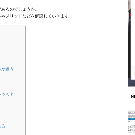
があるのでしょうか。
件やメリットなどを解説していきます。
件が違う
もらえる
N
わる