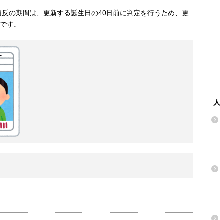
反の期間は、更新する誕生日の40日前に判定を行うため、更
間です。
人