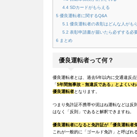
4.4
SDカードがもらえる
5
優良運転者に関するQ&A
5.1
優良運転者の表彰はどんな人がも
5.2
表彰申請書が届いたら必ずする必
6
まとめ
優良運転者って何？
優良運転者とは、過去5年以内に交通違反
「
5年間無事故・無違反である」とよくい
優良運転者
となります。
つまり免許証不携帯や泥はね運転などは反
はなく「反則」であると解釈できますね。
優良運転者になると免許証が「優良運転者
これが一般的に「ゴールド免許」と呼ばれ