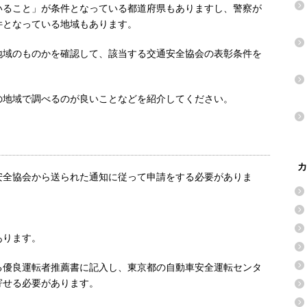
いること」が条件となっている都道府県もありますし、警察が
件となっている地域もあります。
地域のものかを確認して、該当する交通安全協会の表彰条件を
の地域で調べるのが良いことなどを紹介してください。
カ
安全協会から送られた通知に従って申請をする必要がありま
あります。
る優良運転者推薦書に記入し、東京都の自動車安全運転センタ
寄せる必要があります。