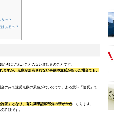
らうの？
要はあるの？
点数が加点されたことのない運転者のことです。
われますが、点数が加点されない事故や違反があった場合でも、
則金のみで違反点数の累積がないのです。ある意味「違反」で
免許証」となり、有効期限記載部分の帯が金色
になります。
る免許証です。