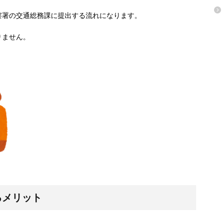
察署の交通総務課に提出する流れになります。
りません。
るメリット