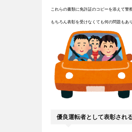
これらの書類に免許証のコピーを添えて警
もちろん表彰を受けなくても何の問題もあ
優良運転者として表彰され