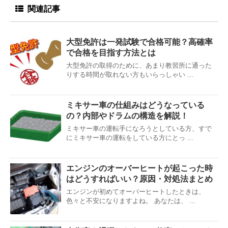
関連記事
大型免許は一発試験で合格可能？高確率
で合格を目指す方法とは
大型免許の取得のために、あまり教習所に通った
りする時間が取れない方もいらっしゃい ...
ミキサー車の仕組みはどうなっている
の？内部やドラムの構造を解説！
ミキサー車の運転手になろうとしている方、すで
にミキサー車の運転をしている方にとっ ...
エンジンのオーバーヒートが起こった時
はどうすればいい？原因・対処法まとめ
エンジンが初めてオーバーヒートしたときは、
色々と不安になりますよね。 あなたは、 ...