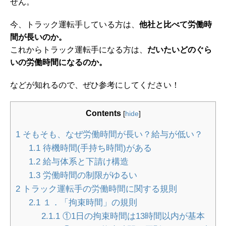
せん。
今、トラック運転手している方は、
他社と比べて労働時
間が長いのか。
これからトラック運転手になる方は、
だいたいどのぐら
いの労働時間になるのか。
などが知れるので、ぜひ参考にしてください！
Contents
[
hide
]
1
そもそも、なぜ労働時間が長い？給与が低い？
1.1
待機時間(手持ち時間)がある
1.2
給与体系と下請け構造
1.3
労働時間の制限がゆるい
2
トラック運転手の労働時間に関する規則
2.1
１．「拘束時間」の規則
2.1.1
①1日の拘束時間は13時間以内が基本