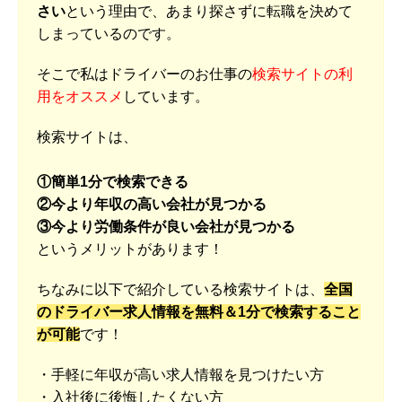
さい
という理由で、あまり探さずに転職を決めて
しまっているのです。
そこで私はドライバーのお仕事の
検索サイトの利
用をオススメ
しています。
検索サイトは、
①簡単1分で検索できる
②今より年収の高い会社が見つかる
③今より労働条件が良い会社が見つかる
というメリットがあります！
ちなみに以下で紹介している検索サイトは、
全国
のドライバー求人情報を無料＆1分で検索すること
が可能
です！
・手軽に年収が高い求人情報を見つけたい方
・入社後に後悔したくない方