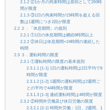
2.1.2
②1か月の拘束時間は原則として293時
間が限度
2.1.3
③1日の拘束時間が15時間を超える回
数は1週間につき2回が限度
2.2
２．「休息期間」の規則
2.2.1
①1日の休息期間は継続8時間以上
2.2.2
②休日は休息期間+24時間の連続した
時間
2.3
３．運転時間の限度
2.3.1
①運転時間の限度の基本規則
2.3.1.1
[1-1] 1日の運転時間は2日平均で9
時間が限度
2.3.1.2
[1-2] 1週間の運転時間は2週間ご
との平均で44時間が限度
2.3.1.3
[1-3] 連続運転時間は4時間が限度
2.3.2
②時間外労働及び休日労働の限度
2.3.2.1
[2-1] 時間外労働：1日、2週間、1