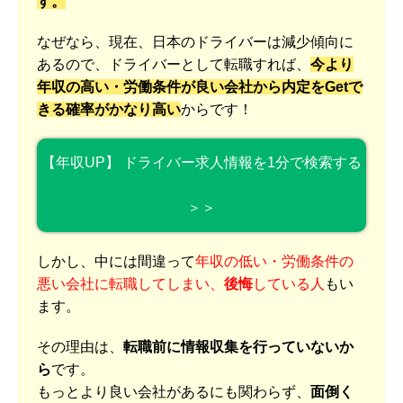
す。
なぜなら、現在、日本のドライバーは減少傾向に
あるので、ドライバーとして転職すれば、
今より
年収の高い・労働条件が良い会社から内定をGetで
きる確率がかなり高い
からです！
【年収UP】 ドライバー求人情報を1分で検索する
＞＞
しかし、中には間違って
年収の低い・労働条件の
悪い会社に転職してしまい、
後悔
している人
もい
ます。
その理由は、
転職前に情報収集を行っていないか
ら
です。
もっとより良い会社があるにも関わらず、
面倒く