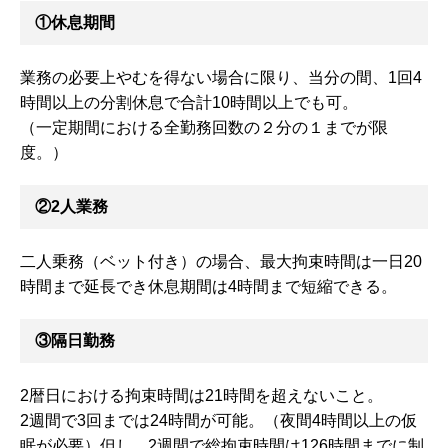
①休息期間
業務の必要上やむを得ない場合に限り、当分の間、1回4
時間以上の分割休息で合計10時間以上でも可。
（一定期間における全勤務回数の２分の１までが限
度。）
②2人業務
二人乗務（ベット付き）の場合、最大拘束時間は一日20
時間まで延長でき休息期間は4時間まで短縮できる。
③隔日勤務
2暦日における拘束時間は21時間を超えないこと。
2週間で3回までは24時間が可能。（夜間4時間以上の仮
眠が必要）但し、2週間で総拘束時間は126時間までに制