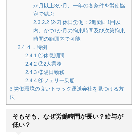
か月以上3か月、一年の各条件を労使協
定で結ぶ
2.3.2.2
[2-2] 休日労働：2週間に1回以
内、かつ1か月の拘束時間及び次第拘束
時間の範囲内で可能
2.4
４．特例
2.4.1
①休息期間
2.4.2
②2人業務
2.4.3
③隔日勤務
2.4.4
④フェリー乗船
3
労働環境の良いトラック運送会社を見つける方
法
そもそも、なぜ労働時間が長い？給与が
低い？