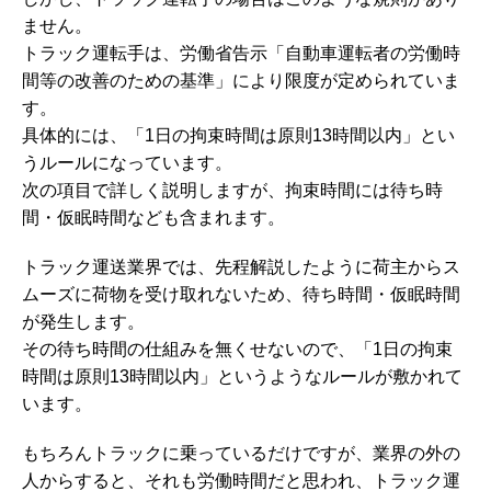
ません。
トラック運転手は、労働省告示「自動車運転者の労働時
間等の改善のための基準」により限度が定められていま
す。
具体的には、「1日の拘束時間は原則13時間以内」とい
うルールになっています。
次の項目で詳しく説明しますが、拘束時間には待ち時
間・仮眠時間なども含まれます。
トラック運送業界では、先程解説したように荷主からス
ムーズに荷物を受け取れないため、待ち時間・仮眠時間
が発生します。
その待ち時間の仕組みを無くせないので、「1日の拘束
時間は原則13時間以内」というようなルールが敷かれて
います。
もちろんトラックに乗っているだけですが、業界の外の
人からすると、それも労働時間だと思われ、トラック運