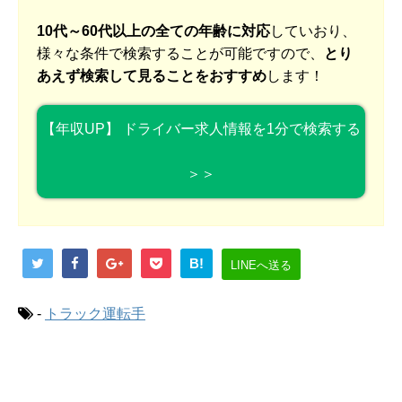
10代～60代以上の全ての年齢に対応
していおり、
様々な条件で検索することが可能ですので、
とり
あえず検索して見ることをおすすめ
します！
【年収UP】 ドライバー求人情報を1分で検索する
＞＞
B!
LINEへ送る
-
トラック運転手