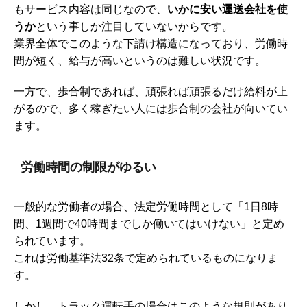
もサービス内容は同じなので、
いかに安い運送会社を使
うか
という事しか注目していないからです。
業界全体でこのような下請け構造になっており、労働時
間が短く、給与が高いというのは難しい状況です。
一方で、歩合制であれば、頑張れば頑張るだけ給料が上
がるので、多く稼ぎたい人には歩合制の会社が向いてい
ます。
労働時間の制限がゆるい
一般的な労働者の場合、法定労働時間として「1日8時
間、1週間で40時間までしか働いてはいけない」と定め
られています。
これは労働基準法32条で定められているものになりま
す。
しかし、トラック運転手の場合はこのような規則があり