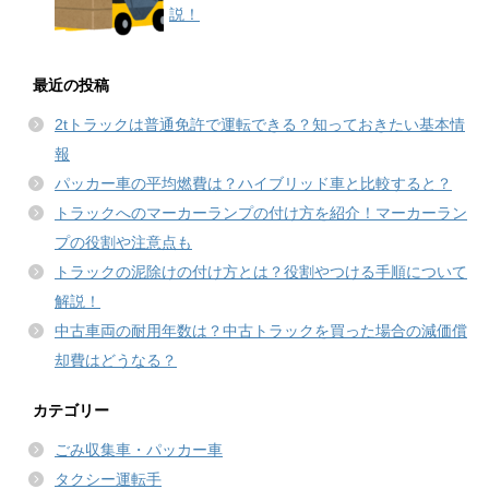
説！
最近の投稿
2tトラックは普通免許で運転できる？知っておきたい基本情
報
パッカー車の平均燃費は？ハイブリッド車と比較すると？
トラックへのマーカーランプの付け方を紹介！マーカーラン
プの役割や注意点も
トラックの泥除けの付け方とは？役割やつける手順について
解説！
中古車両の耐用年数は？中古トラックを買った場合の減価償
却費はどうなる？
カテゴリー
ごみ収集車・パッカー車
タクシー運転手