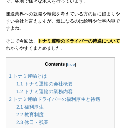
で、各地で様々な求人を行っています。
運送業界への就職や転職を考えている方の目に留まりや
すい会社と言えますが、気になるのは給料や仕事内容で
すよね。
そこで今回は、
トナミ運輸のドライバーの待遇について
わかりやすくまとめました。
Contents
[
hide
]
1
トナミ運輸とは
1.1
トナミ運輸の会社概要
1.2
トナミ運輸の業務内容
2
トナミ運輸ドライバーの福利厚生と待遇
2.1
福利厚生
2.2
教育制度
2.3
休日・残業