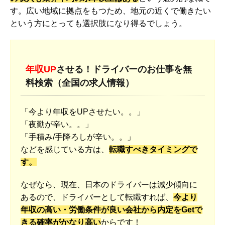
す。広い地域に拠点をもつため、地元の近くで働きたい
という方にとっても選択肢になり得るでしょう。
年収UP
させる！ドライバーのお仕事を無
料検索（全国の求人情報）
「今より年収をUPさせたい。。」
「夜勤が辛い。。」
「手積み/手降ろしが辛い。。」
などを感じている方は、
転職すべきタイミングで
す。
なぜなら、現在、日本のドライバーは減少傾向に
あるので、ドライバーとして転職すれば、
今より
年収の高い・労働条件が良い会社から内定をGetで
きる確率がかなり高い
からです！