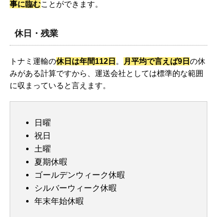
事に臨む
ことができます。
休日・残業
トナミ運輸の
休日は年間112日
。
月平均で言えば9日
の休
みがある計算ですから、運送会社としては標準的な範囲
に収まっていると言えます。
日曜
祝日
土曜
夏期休暇
ゴールデンウィーク休暇
シルバーウィーク休暇
年末年始休暇