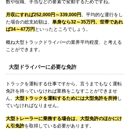
数や役職、手当などの要素で変動するためですね。
月収にすれば252,000円～339,000円
。平均的な運行をし
た場合の総支給額は、
単身なら32～35万円、世帯であれ
ば34～47万円
といったところでしょう。
概ね大型トラックドライバーの業界平均程度、と考える
ことができます。
大型ドライバーに必要な免許
トラックを運転する仕事ですから、言うまでもなく運転
免許を持っていなければ業務をこなすことができませ
ん。
大型トラックを運転するためには
大型免許を所持
し
ていなければなりません。
大型トレーラーに乗務する場合は、大型免許のほかにけ
ん引免許
を取得している必要があります。