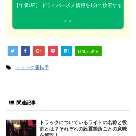
【年収UP】 ドライバー求人情報を1分で検索する
＞＞
B!
LINEへ送る
-
トラック運転手
関連記事
トラックについているライトの名称と役
割とは？それぞれの設置箇所ごとの意味
を解説！