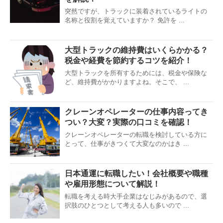
突然ですが、トラックに装着されているライトの
名称と役割を覚えていますか？ 免許を ...
大型トラックの維持費はいくらかかる？
税金や経費を節約するコツを紹介！
大型トラックを所有するためには、税金や保険な
ど、維持費がかかりますよね。そこで、 ...
クレーンオペレーターの仕事内容ってき
つい？大変？実際の口コミを確認！
クレーンオペレーターの転職を検討している方に
とって、仕事がきつくて大変なのかはき ...
日本通運に転職したい！会社概要や職種
や雇用形態について解説！
転職を考える時大手企業はなじみがあるので、選
択肢のひとつとして考える人も多いので ...