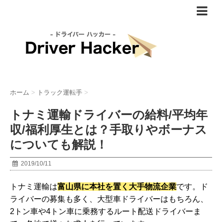
ホーム
>
トラック運転手
>
トナミ運輸ドライバーの給料/平均年
収/福利厚生とは？手取りやボーナス
についても解説！
2019/10/11
トナミ運輸は
富山県に本社を置く大手物流企業
です。ド
ライバーの募集も多く、大型車ドライバーはもちろん、
2トン車や4トン車に乗務するルート配送ドライバーま