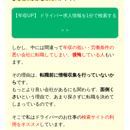
【年収UP】 ドライバー求人情報を1分で検索する
＞＞
しかし、中には間違って
年収の低い・労働条件の
悪い会社に転職してしまい、
後悔
している人
もい
ます。
その理由は、
転職前に情報収集を行っていないか
ら
です。
もっとより良い会社があるにも関わらず、
面倒く
さい
という理由で、あまり探さずに転職を決めて
しまっているのです。
そこで私はドライバーのお仕事の
検索サイトの利
用をオススメ
しています。