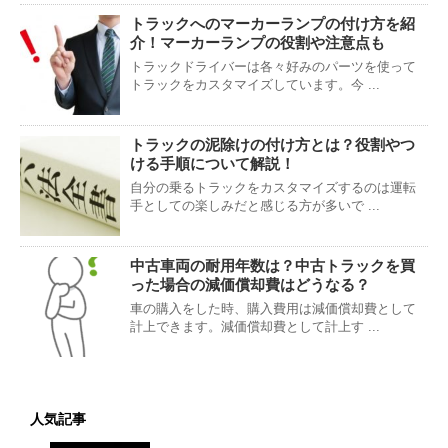
トラックへのマーカーランプの付け方を紹
介！マーカーランプの役割や注意点も
トラックドライバーは各々好みのパーツを使って
トラックをカスタマイズしています。今 ...
トラックの泥除けの付け方とは？役割やつ
ける手順について解説！
自分の乗るトラックをカスタマイズするのは運転
手としての楽しみだと感じる方が多いで ...
中古車両の耐用年数は？中古トラックを買
った場合の減価償却費はどうなる？
車の購入をした時、購入費用は減価償却費として
計上できます。減価償却費として計上す ...
人気記事