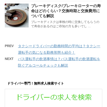
ブレーキディスク/ブレーキローターの寿
命はどのくらい？交換時期と交換費用に
ついても解説
ブレーキディスクは車検の時に交換してもらうの
で寿命があるのはご存知の方も多いでし ...
PREV
タクシードライバーの勤務時間の平均は？タクシー
運転手の気になる勤務形態も紹介！
NEXT
バス運転手の飲酒事情は？バス運転手の飲酒運転を
防ぐアルコールチェックも解説
ドライバー専門！無料求人検索サイト