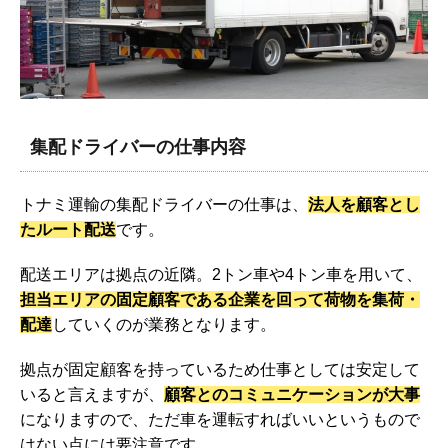
集配ドライバーの仕事内容
トナミ運輸の集配ドライバーの仕事は、
法人を顧客とし
たルート配送
です。
配送エリアは拠点の近隣。2トン車や4トン車を用いて、
担当エリアの固定顧客である企業を回って荷物を集荷・
配達
していくのが業務となります。
拠点が固定顧客を持っているため仕事としては安定して
いると言えますが、
顧客とのコミュニケーションが大事
になりますので、ただ車を運転すればいいというもので
はない点には要注意です。