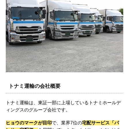
トナミ運輸の会社概要
トナミ運輸は、東証一部に上場しているトナミホールデ
ィングスのグループ会社です。
ヒョウのマークが目印
で、業界7位の
宅配サービス「パ