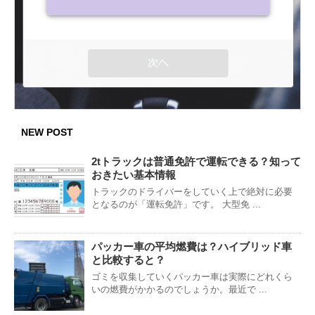
NEW POST
2tトラックは普通免許で運転できる？知って
おきたい基本情報
トラックのドライバーをしていく上で絶対に必要
となるのが「運転免許」です。 大型免 ...
パッカー車の平均燃費は？ハイブリッド車
と比較すると？
ゴミを収集していくパッカー車は実際にどれくら
いの燃費がかかるのでしょうか。最近で ...