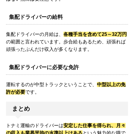
集配ドライバーの給料
集配ドライバーの月給は、
各種手当を含めて25～32万円
の範囲と言われています。歩合給もあるため、頑張れば
頑張ったぶんだけ収入が多くなります。
集配ドライバーに必要な免許
運転するのが中型トラックということで、
中型以上の免
許が必要
です。
まとめ
トナミ運輸のドライバーは
安定した仕事を得られ、月々
の収入も業界平均の水準以上はある
という魅力的な職で