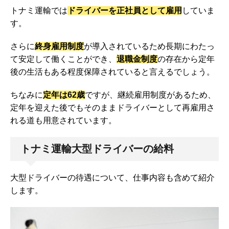
トナミ運輸では
ドライバーを正社員として雇用
していま
す。
さらに
終身雇用制度
が導入されているため長期にわたっ
て安定して働くことができ、
退職金制度
の存在から定年
後の生活もある程度保障されていると言えるでしょう。
ちなみに
定年は62歳
ですが、継続雇用制度があるため、
定年を迎えた後でもそのままドライバーとして再雇用さ
れる道も用意されています。
トナミ運輸大型ドライバーの給料
大型ドライバーの待遇について、仕事内容も含めて紹介
します。