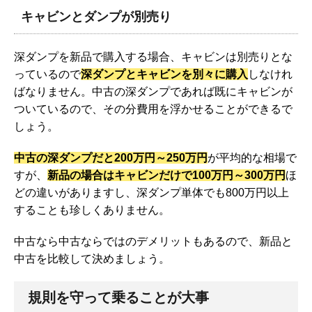
キャビンとダンプが別売り
深ダンプを新品で購入する場合、キャビンは別売りとな
っているので
深ダンプとキャビンを別々に購入
しなけれ
ばなりません。中古の深ダンプであれば既にキャビンが
ついているので、その分費用を浮かせることができるで
しょう。
中古の深ダンプだと200万円～250万円
が平均的な相場で
すが、
新品の場合はキャビンだけで100万円～300万円
ほ
どの違いがありますし、深ダンプ単体でも800万円以上
することも珍しくありません。
中古なら中古ならではのデメリットもあるので、新品と
中古を比較して決めましょう。
規則を守って乗ることが大事