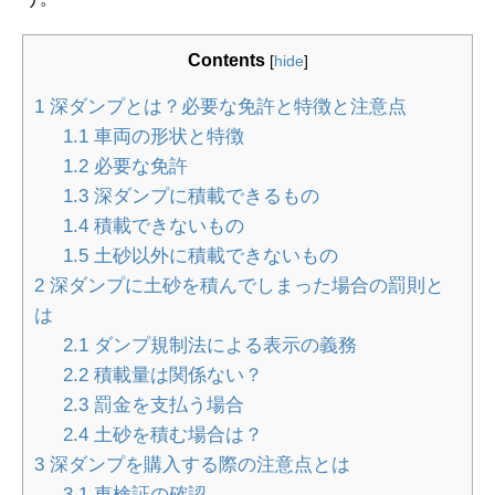
Contents
[
hide
]
1
深ダンプとは？必要な免許と特徴と注意点
1.1
車両の形状と特徴
1.2
必要な免許
1.3
深ダンプに積載できるもの
1.4
積載できないもの
1.5
土砂以外に積載できないもの
2
深ダンプに土砂を積んでしまった場合の罰則と
は
2.1
ダンプ規制法による表示の義務
2.2
積載量は関係ない？
2.3
罰金を支払う場合
2.4
土砂を積む場合は？
3
深ダンプを購入する際の注意点とは
3.1
車検証の確認