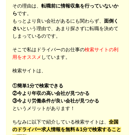
その理由は、
転職前に情報収集を行っていないか
ら
です。
もっとより良い会社があるにも関わらず、
面倒く
さい
という理由で、あまり探さずに転職を決めて
しまっているのです。
そこで私はドライバーのお仕事の
検索サイトの利
用をオススメ
しています。
検索サイトは、
①簡単1分で検索できる
②今より年収の高い会社が見つかる
③今より労働条件が良い会社が見つかる
というメリットがあります！
ちなみに以下で紹介している検索サイトは、
全国
のドライバー求人情報を無料＆1分で検索すること