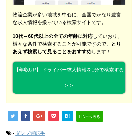
物流企業が多い地域を中心に、全国でかなり豊富
な求人情報を扱っている検索サイトです。
10代～60代以上の全ての年齢に対応
していおり、
様々な条件で検索することが可能ですので、
とり
あえず検索して見ることをおすすめ
します！
【年収UP】 ドライバー求人情報を1分で検索する
＞＞
B!
LINEへ送る
-
ダンプ運転手