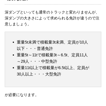
深ダンプといっても通常のトラックと変わりませんが、
深ダンプの大きさによって求められる免許が違うので注
意しましょう。
重量5t未満で積載量3t未満、定員が10人
以下・・・普通免許
重量5t～11tで積載量3t～6.5t、定員11人
～29人・・・中型免許
重量11t以上で積載量が6.5t以上、定員が
30人以上・・・大型免許
が必要になります。