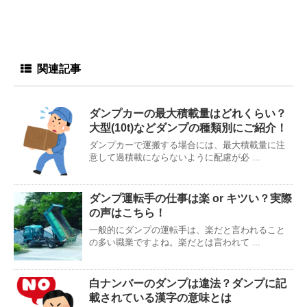
関連記事
ダンプカーの最大積載量はどれくらい？
大型(10t)などダンプの種類別にご紹介！
ダンプカーで運搬する場合には、最大積載量に注
意して過積載にならないように配慮が必 ...
ダンプ運転手の仕事は楽 or キツい？実際
の声はこちら！
一般的にダンプの運転手は、楽だと言われること
の多い職業ですよね。楽だとは言われて ...
白ナンバーのダンプは違法？ダンプに記
載されている漢字の意味とは