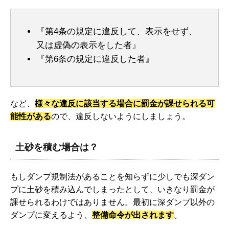
『第4条の規定に違反して、表示をせず、
又は虚偽の表示をした者』
『第6条の規定に違反した者』
など、
様々な違反に該当する場合に罰金が課せられる可
能性がある
ので、違反しないようにしましょう。
土砂を積む場合は？
もしダンプ規制法があることを知らずに少しでも深ダン
プに土砂を積み込んでしまったとして、いきなり罰金が
課せられるわけではありません。最初に深ダンプ以外の
ダンプに変えるよう、
整備命令が出されます
。