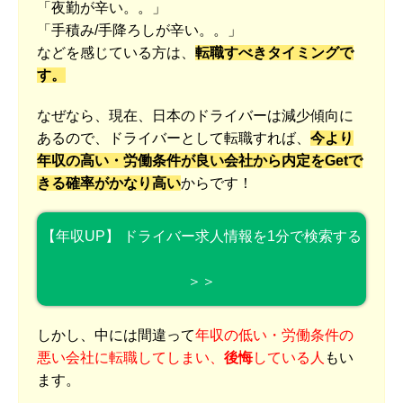
「夜勤が辛い。。」
「手積み/手降ろしが辛い。。」
などを感じている方は、
転職すべきタイミングで
す。
なぜなら、現在、日本のドライバーは減少傾向に
あるので、ドライバーとして転職すれば、
今より
年収の高い・労働条件が良い会社から内定をGetで
きる確率がかなり高い
からです！
【年収UP】 ドライバー求人情報を1分で検索する
＞＞
しかし、中には間違って
年収の低い・労働条件の
悪い会社に転職してしまい、
後悔
している人
もい
ます。