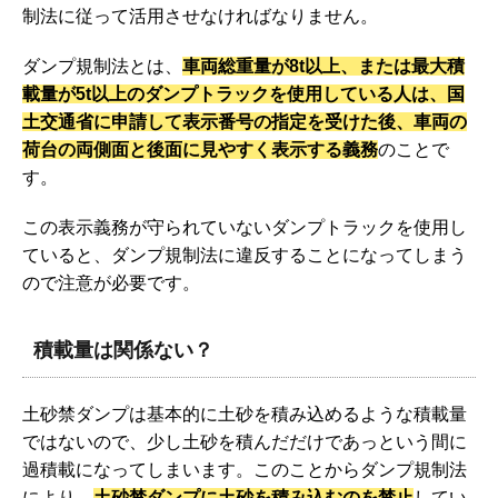
制法に従って活用させなければなりません。
ダンプ規制法とは、
車両総重量が8t以上、または最大積
載量が5t以上のダンプトラックを使用している人は、国
土交通省に申請して表示番号の指定を受けた後、車両の
荷台の両側面と後面に見やすく表示する義務
のことで
す。
この表示義務が守られていないダンプトラックを使用し
ていると、ダンプ規制法に違反することになってしまう
ので注意が必要です。
積載量は関係ない？
土砂禁ダンプは基本的に土砂を積み込めるような積載量
ではないので、少し土砂を積んだだけであっという間に
過積載になってしまいます。このことからダンプ規制法
により、
土砂禁ダンプに土砂を積み込むのを禁止
してい