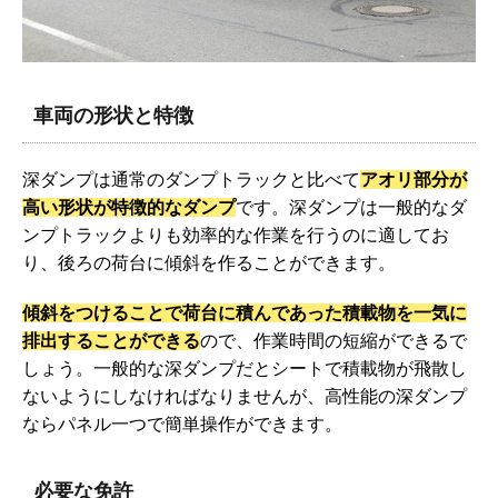
車両の形状と特徴
深ダンプは通常のダンプトラックと比べて
アオリ部分が
高い形状が特徴的なダンプ
です。深ダンプは一般的なダ
ンプトラックよりも効率的な作業を行うのに適してお
り、後ろの荷台に傾斜を作ることができます。
傾斜をつけることで荷台に積んであった積載物を一気に
排出することができる
ので、作業時間の短縮ができるで
しょう。一般的な深ダンプだとシートで積載物が飛散し
ないようにしなければなりませんが、高性能の深ダンプ
ならパネル一つで簡単操作ができます。
必要な免許